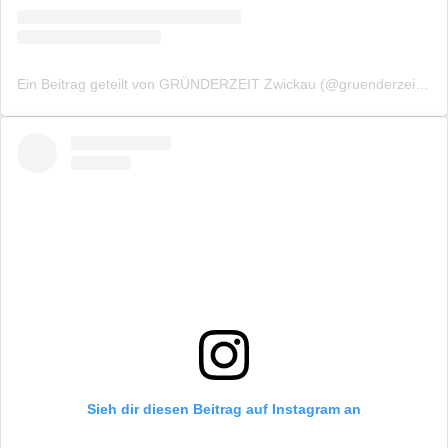
Ein Beitrag geteilt von GRÜNDERZEIT Zwickau (@gruenderzeitzwickau)
Sieh dir diesen Beitrag auf Instagram an