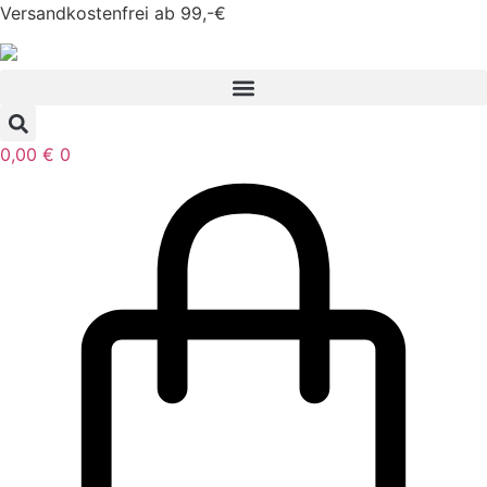
Zum
Versandkostenfrei ab 99,-€
Inhalt
springen
0,00
€
0