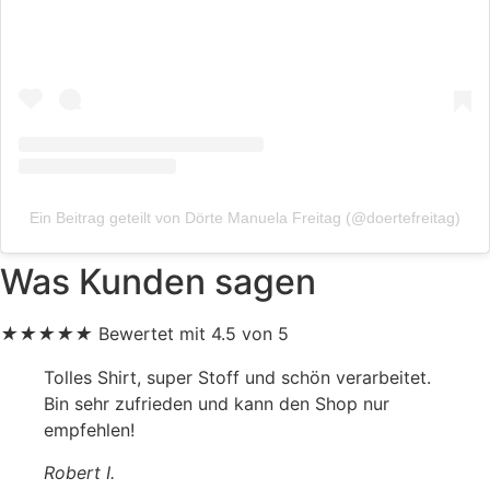
Ein Beitrag geteilt von Dörte Manuela Freitag (@doertefreitag)
Was Kunden sagen
★
★
★
★
★
Bewertet mit 4.5 von 5
Tolles Shirt, super Stoff und schön verarbeitet.
Bin sehr zufrieden und kann den Shop nur
empfehlen!
Robert I.