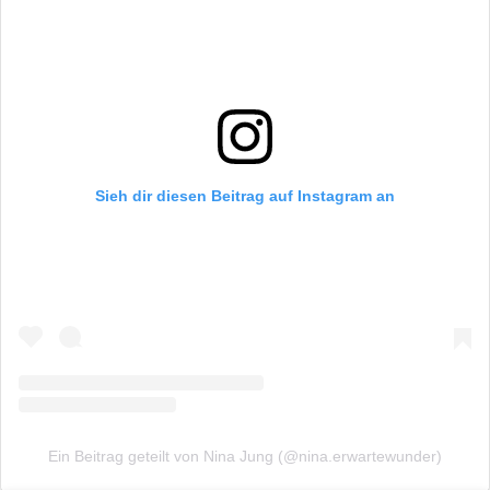
Sieh dir diesen Beitrag auf Instagram an
Ein Beitrag geteilt von Nina Jung (@nina.erwartewunder)