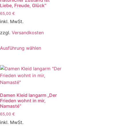
Liebe, Freude, Glück“
65,00
€
inkl. MwSt.
zzgl.
Versandkosten
Ausführung wählen
Damen Kleid langarm „Der
Frieden wohnt in mir,
Namasté“
65,00
€
inkl. MwSt.