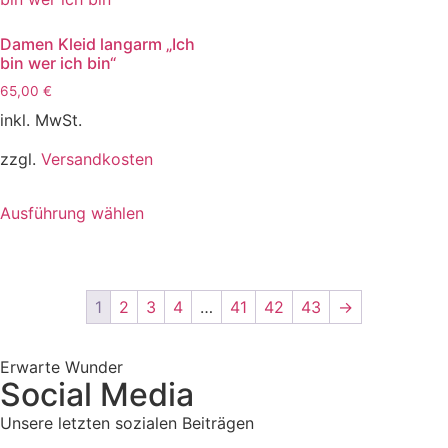
Damen Kleid langarm „Ich
bin wer ich bin“
65,00
€
inkl. MwSt.
zzgl.
Versandkosten
Ausführung wählen
1
2
3
4
…
41
42
43
→
Erwarte Wunder
Social Media
Unsere letzten sozialen Beiträgen