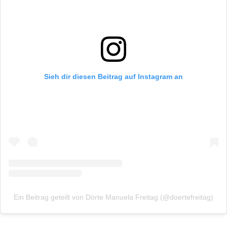
Sieh dir diesen Beitrag auf Instagram an
Ein Beitrag geteilt von Dörte Manuela Freitag (@doertefreitag)