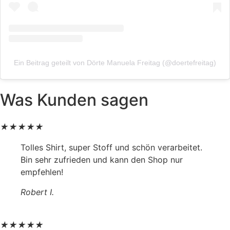
Ein Beitrag geteilt von Dörte Manuela Freitag (@doertefreitag)
Was Kunden sagen
★
★
★
★
★
Tolles Shirt, super Stoff und schön verarbeitet.
Bin sehr zufrieden und kann den Shop nur
empfehlen!
Robert I.
★
★
★
★
★