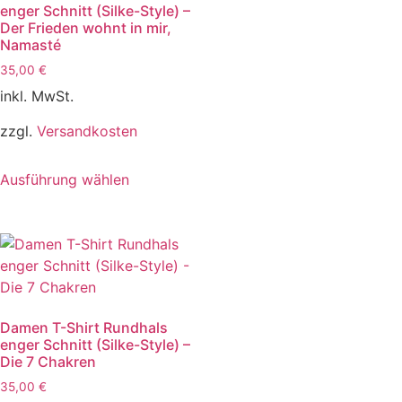
enger Schnitt (Silke-Style) –
Der Frieden wohnt in mir,
Namasté
35,00
€
inkl. MwSt.
zzgl.
Versandkosten
Ausführung wählen
Damen T-Shirt Rundhals
enger Schnitt (Silke-Style) –
Die 7 Chakren
35,00
€