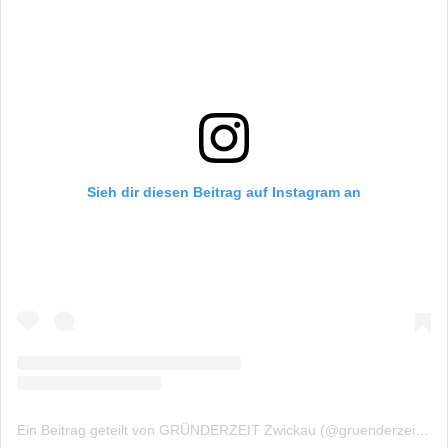
Sieh dir diesen Beitrag auf Instagram an
Ein Beitrag geteilt von GRÜNDERZEIT Zwickau (@gruenderzeitzwickau)