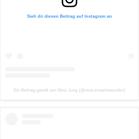
Sieh dir diesen Beitrag auf Instagram an
Ein Beitrag geteilt von Nina Jung (@nina.erwartewunder)