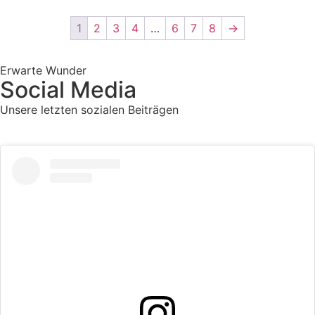
1
2
3
4
…
6
7
8
→
Erwarte Wunder
Social Media
Unsere letzten sozialen Beiträgen