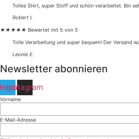
Tolles Shirt, super Stoff und schön verarbeitet. Bin 
Robert I.
★
★
★
★
★
Bewertet mit 5 von 5
Tolle Verarbeitung und super bequem! Der Versand wa
Leonie E.
Newsletter abonnieren
legram
Instagram
Vorname
E-Mail-Adresse