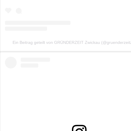
Ein Beitrag geteilt von GRÜNDERZEIT Zwickau (@gruenderzeit