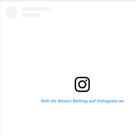
Sieh dir diesen Beitrag auf Instagram an