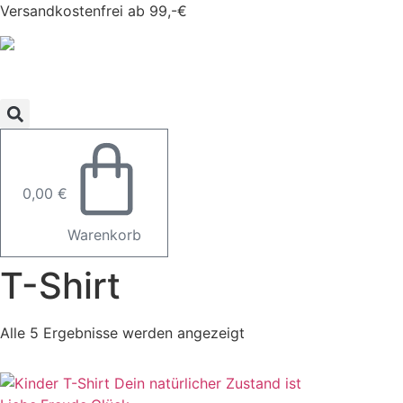
Zum
Versandkostenfrei ab 99,-€
Inhalt
springen
0,00
€
Warenkorb
T-Shirt
Alle 5 Ergebnisse werden angezeigt