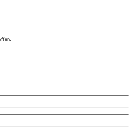
ffen.