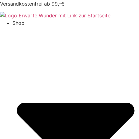
Zum
Versandkostenfrei ab 99,-€
Inhalt
springen
Shop