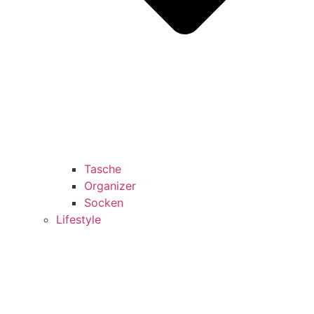
Tasche
Organizer
Socken
Lifestyle