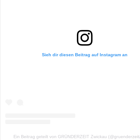
Sieh dir diesen Beitrag auf Instagram an
Ein Beitrag geteilt von GRÜNDERZEIT Zwickau (@gruenderzeit