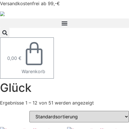
Zum
Versandkostenfrei ab 99,-€
Inhalt
springen
0,00
€
Warenkorb
Glück
Ergebnisse 1 – 12 von 51 werden angezeigt