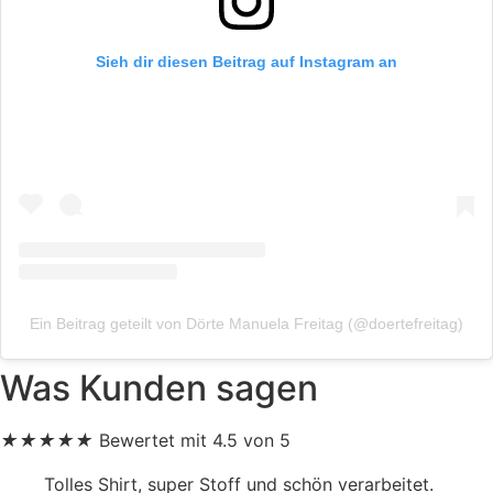
Sieh dir diesen Beitrag auf Instagram an
Ein Beitrag geteilt von Dörte Manuela Freitag (@doertefreitag)
Was Kunden sagen
★
★
★
★
★
Bewertet mit 4.5 von 5
Tolles Shirt, super Stoff und schön verarbeitet.