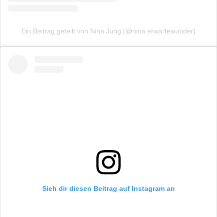
Ein Beitrag geteilt von Nina Jung (@nina.erwartewunder)
Sieh dir diesen Beitrag auf Instagram an