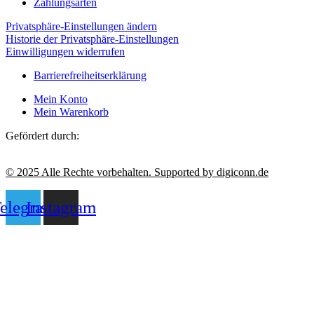
Zahlungsarten
Privatsphäre-Einstellungen ändern
Historie der Privatsphäre-Einstellungen
Einwilligungen widerrufen
Barrierefreiheitserklärung
Mein Konto
Mein Warenkorb
Gefördert durch:
© 2025 Alle Rechte vorbehalten. Supported by digiconn.de
elegram
Instagram