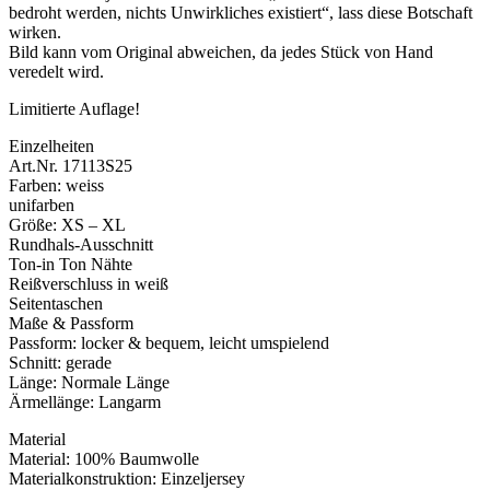
bedroht werden, nichts Unwirkliches existiert“, lass diese Botschaft
wirken.
Bild kann vom Original abweichen, da jedes Stück von Hand
veredelt wird.
Limitierte Auflage!
Einzelheiten
Art.Nr. 17113S25
Farben: weiss
unifarben
Größe: XS – XL
Rundhals-Ausschnitt
Ton-in Ton Nähte
Reißverschluss in weiß
Seitentaschen
Maße & Passform
Passform: locker & bequem, leicht umspielend
Schnitt: gerade
Länge: Normale Länge
Ärmellänge: Langarm
Material
Material: 100% Baumwolle
Materialkonstruktion: Einzeljersey