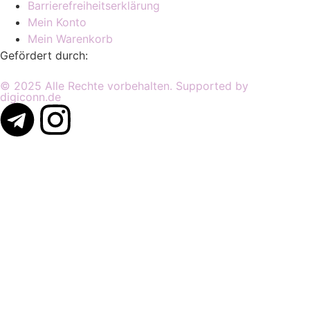
Barrierefreiheitserklärung
Mein Konto
Mein Warenkorb
Gefördert durch:
© 2025 Alle Rechte vorbehalten. Supported by
digiconn.de