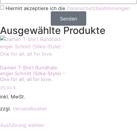
Hiermit akzeptiere ich die
Datenschutzbestimmungen
Senden
Ausgewählte Produkte
Damen T-Shirt Rundhals
enger Schnitt (Silke-Style) –
One for all, all for love.
35,00
€
inkl. MwSt.
zzgl.
Versandkosten
Ausführung wählen