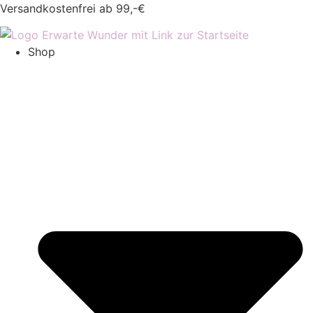
Versandkostenfrei ab 99,-€
Shop