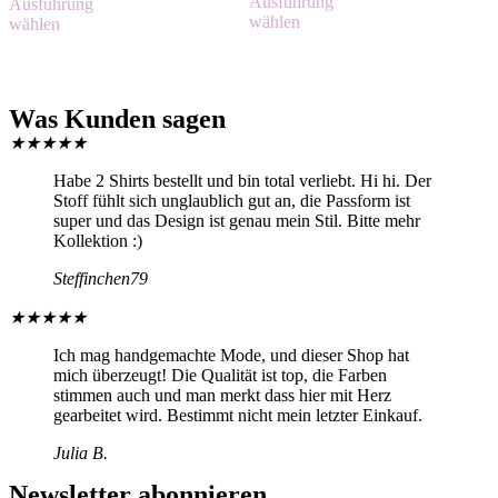
Ausführung
Ausführung
wählen
wählen
Was Kunden sagen
★
★
★
★
★
Habe 2 Shirts bestellt und bin total verliebt. Hi hi. Der
Stoff fühlt sich unglaublich gut an, die Passform ist
super und das Design ist genau mein Stil. Bitte mehr
Kollektion :)
Steffinchen79
★
★
★
★
★
Ich mag handgemachte Mode, und dieser Shop hat
mich überzeugt! Die Qualität ist top, die Farben
stimmen auch und man merkt dass hier mit Herz
gearbeitet wird. Bestimmt nicht mein letzter Einkauf.
Julia B.
Newsletter abonnieren