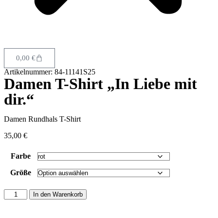
0,00
€
Artikelnummer: 84-11141S25
Damen T-Shirt „In Liebe mit
dir.“
Damen Rundhals T-Shirt
35,00
€
Farbe
Größe
In den Warenkorb