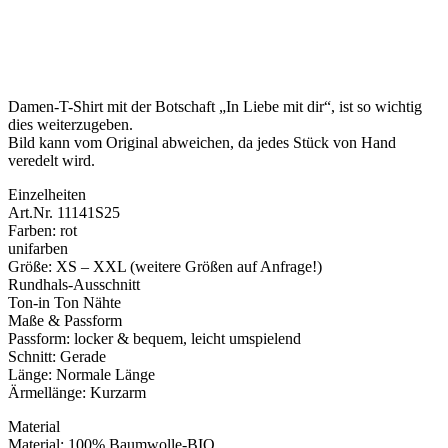
Damen-T-Shirt mit der Botschaft „In Liebe mit dir“, ist so wichtig
dies weiterzugeben.
Bild kann vom Original abweichen, da jedes Stück von Hand
veredelt wird.
Einzelheiten
Art.Nr. 11141S25
Farben: rot
unifarben
Größe: XS – XXL (weitere Größen auf Anfrage!)
Rundhals-Ausschnitt
Ton-in Ton Nähte
Maße & Passform
Passform: locker & bequem, leicht umspielend
Schnitt: Gerade
Länge: Normale Länge
Ärmellänge: Kurzarm
Material
Material: 100% Baumwolle-BIO