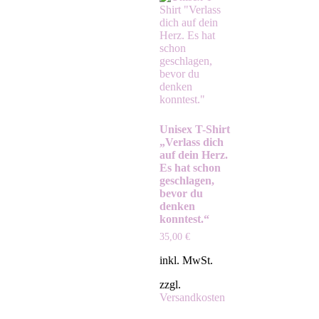
Unisex T-Shirt
„Verlass dich
auf dein Herz.
Es hat schon
geschlagen,
bevor du
denken
konntest.“
35,00
€
inkl. MwSt.
zzgl.
Versandkosten