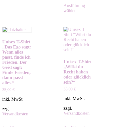
Ausführung
wählen
Unisex T-Shirt
„Das Ego sagt:
Wenn alles
passt, finde ich
Unisex T-Shirt
Frieden. Der
„Willst du
Geist sagt:
Recht haben
Finde Frieden,
oder glücklich
dann passt
sein?“
alles.“
35,00
€
35,00
€
inkl. MwSt.
inkl. MwSt.
zzgl.
zzgl.
Versandkosten
Versandkosten