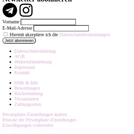
Vorname
E-Mail-Adresse
Hiermit akzeptiere ich die
Datenschutzbestimmungen
Datenschutzerklärung
AGB
Widerrufsbelehrung
Impressum
Kontakt
HIlfe & Info
Bewertungen
Rückerstattung
Versandarten
Zahlungsarten
Privatsphäre-Einstellungen ändern
Historie der Privatsphäre-Einstellungen
Einwilligungen widerrufen