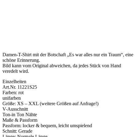
Damen-T-Shirt mit der Botschaft „Es war alles nur ein Traum“, eine
schöne Erinnerung.
Bild kann vom Original abweichen, da jedes Stück von Hand
veredelt wird.
Einzelheiten
Art.Nr. 11221S25
Farben: rot
unifarben
Größe: XS – XXL (weitere Größen auf Anfrage!)
V-Ausschnitt
Ton-in Ton Nähte
Maße & Passform
Passform: locker & bequem, leicht umspielend
Schnitt: Gerade
Länge: Normale Länge