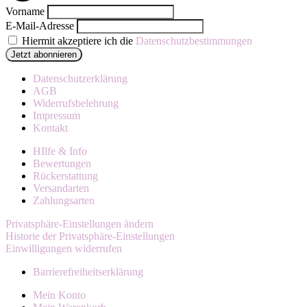
Vorname
E-Mail-Adresse
Hiermit akzeptiere ich die
Datenschutzbestimmungen
Datenschutzerklärung
AGB
Widerrufsbelehrung
Impressum
Kontakt
HIlfe & Info
Bewertungen
Rückerstattung
Versandarten
Zahlungsarten
Privatsphäre-Einstellungen ändern
Historie der Privatsphäre-Einstellungen
Einwilligungen widerrufen
Barrierefreiheitserklärung
Mein Konto