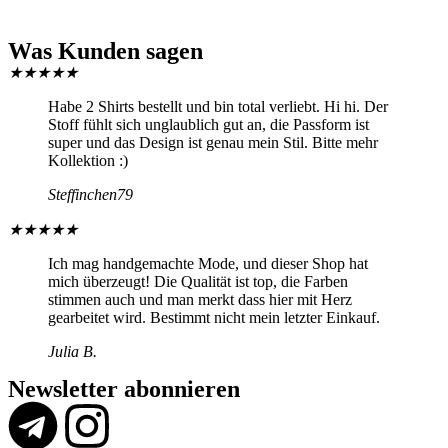
Was Kunden sagen
★
★
★
★
★
Habe 2 Shirts bestellt und bin total verliebt. Hi hi. Der
Stoff fühlt sich unglaublich gut an, die Passform ist
super und das Design ist genau mein Stil. Bitte mehr
Kollektion :)
Steffinchen79
★
★
★
★
★
Ich mag handgemachte Mode, und dieser Shop hat
mich überzeugt! Die Qualität ist top, die Farben
stimmen auch und man merkt dass hier mit Herz
gearbeitet wird. Bestimmt nicht mein letzter Einkauf.
Julia B.
Newsletter abonnieren