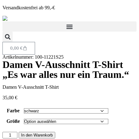
Versandkostenfrei ab 99,-€
0,00
€
Artikelnummer: 100-11221S25
Damen V-Ausschnitt T-Shirt
„Es war alles nur ein Traum.“
Damen V-Ausschnitt T-Shirt
35,00
€
Farbe
Größe
In den Warenkorb