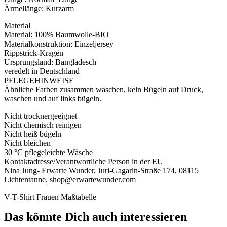
Ärmellänge: Kurzarm
Material
Material: 100% Baumwolle-BIO
Materialkonstruktion: Einzeljersey
Rippstrick-Kragen
Ursprungsland: Bangladesch
veredelt in Deutschland
PFLEGEHINWEISE
Ähnliche Farben zusammen waschen, kein Bügeln auf Druck,
waschen und auf links bügeln.
Nicht trocknergeeignet
Nicht chemisch reinigen
Nicht heiß bügeln
Nicht bleichen
30 °C pflegeleichte Wäsche
Kontaktadresse/Verantwortliche Person in der EU
Nina Jung- Erwarte Wunder, Juri-Gagarin-Straße 174, 08115
Lichtentanne, shop@erwartewunder.com
V-T-Shirt Frauen Maßtabelle
Das könnte Dich auch interessieren