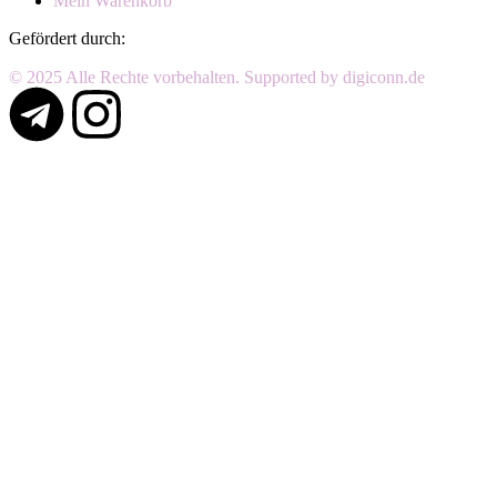
Mein Warenkorb
Gefördert durch:
© 2025 Alle Rechte vorbehalten. Supported by digiconn.de