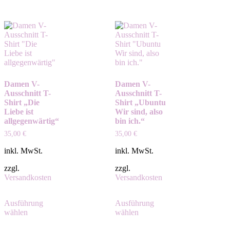
Damen V-
Damen V-
Ausschnitt T-
Ausschnitt T-
Shirt „Die
Shirt „Ubuntu
Liebe ist
Wir sind, also
allgegenwärtig“
bin ich.“
35,00
€
35,00
€
inkl. MwSt.
inkl. MwSt.
zzgl.
zzgl.
Versandkosten
Versandkosten
Ausführung
Ausführung
wählen
wählen