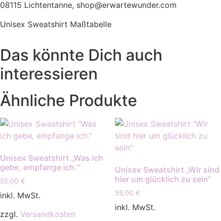
08115 Lichtentanne, shop@erwartewunder.com
Unisex Sweatshirt Maßtabelle
Das könnte Dich auch
interessieren
Ähnliche Produkte
Unisex Sweatshirt „Was ich
gebe, empfange ich.“
Unisex Sweatshirt „Wir sind
hier um glücklich zu sein“
55,00
€
55,00
€
inkl. MwSt.
inkl. MwSt.
zzgl.
Versandkosten