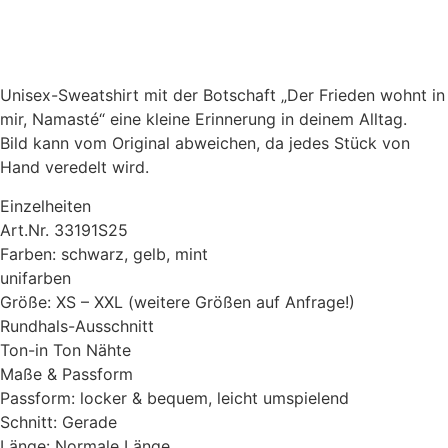
Unisex-Sweatshirt mit der Botschaft „Der Frieden wohnt in
mir, Namasté“ eine kleine Erinnerung in deinem Alltag.
Bild kann vom Original abweichen, da jedes Stück von
Hand veredelt wird.
Einzelheiten
Art.Nr. 33191S25
Farben: schwarz, gelb, mint
unifarben
Größe: XS – XXL (weitere Größen auf Anfrage!)
Rundhals-Ausschnitt
Ton-in Ton Nähte
Maße & Passform
Passform: locker & bequem, leicht umspielend
Schnitt: Gerade
Länge: Normale Länge