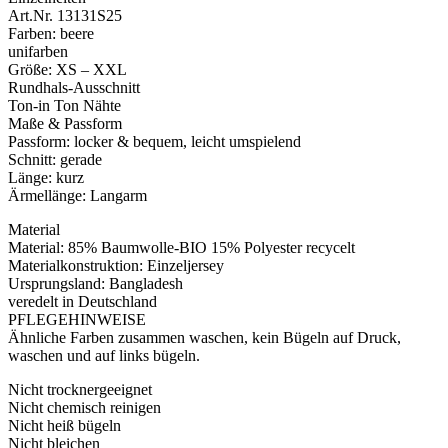
Art.Nr. 13131S25
Farben: beere
unifarben
Größe: XS – XXL
Rundhals-Ausschnitt
Ton-in Ton Nähte
Maße & Passform
Passform: locker & bequem, leicht umspielend
Schnitt: gerade
Länge: kurz
Ärmellänge: Langarm
Material
Material: 85% Baumwolle-BIO 15% Polyester recycelt
Materialkonstruktion: Einzeljersey
Ursprungsland: Bangladesh
veredelt in Deutschland
PFLEGEHINWEISE
Ähnliche Farben zusammen waschen, kein Bügeln auf Druck,
waschen und auf links bügeln.
Nicht trocknergeeignet
Nicht chemisch reinigen
Nicht heiß bügeln
Nicht bleichen