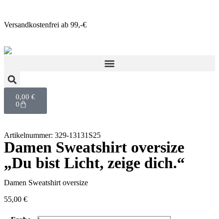
Versandkostenfrei ab 99,-€
0,00
€
0
Artikelnummer: 329-13131S25
Damen Sweatshirt oversize
„Du bist Licht, zeige dich.“
Damen Sweatshirt oversize
55,00
€