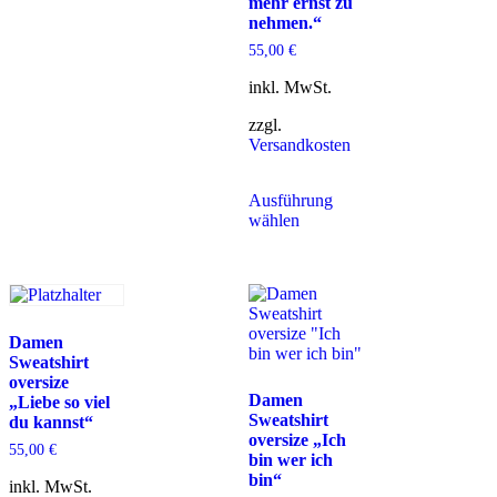
mehr ernst zu
nehmen.“
55,00
€
inkl. MwSt.
zzgl.
Versandkosten
Ausführung
wählen
Damen
Sweatshirt
oversize
Damen
„Liebe so viel
Sweatshirt
du kannst“
oversize „Ich
55,00
€
bin wer ich
bin“
inkl. MwSt.