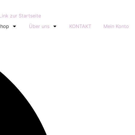
Shop
Über uns
KONTAKT
Mein Konto