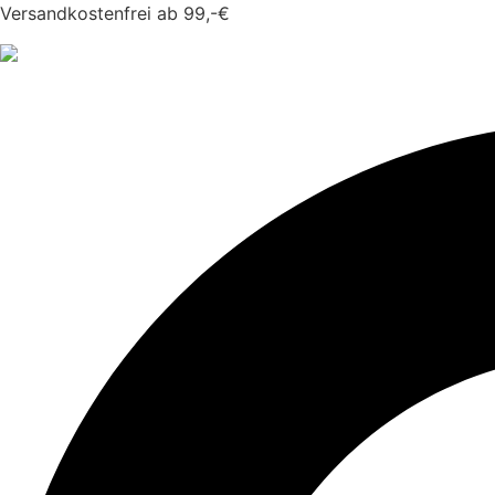
Zum
Versandkostenfrei ab 99,-€
Inhalt
springen