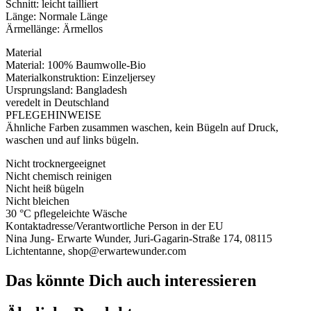
Schnitt: leicht tailliert
Länge: Normale Länge
Ärmellänge: Ärmellos
Material
Material: 100% Baumwolle-Bio
Materialkonstruktion: Einzeljersey
Ursprungsland: Bangladesh
veredelt in Deutschland
PFLEGEHINWEISE
Ähnliche Farben zusammen waschen, kein Bügeln auf Druck,
waschen und auf links bügeln.
Nicht trocknergeeignet
Nicht chemisch reinigen
Nicht heiß bügeln
Nicht bleichen
30 °C pflegeleichte Wäsche
Kontaktadresse/Verantwortliche Person in der EU
Nina Jung- Erwarte Wunder, Juri-Gagarin-Straße 174, 08115
Lichtentanne, shop@erwartewunder.com
Das könnte Dich auch interessieren