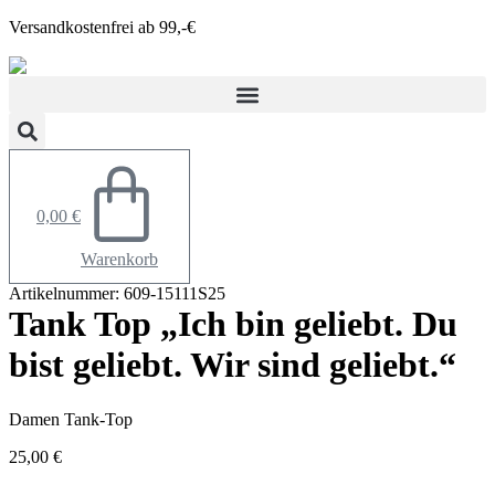
Zum
Versandkostenfrei ab 99,-€
Inhalt
springen
0,00
€
Warenkorb
Artikelnummer: 609-15111S25
Tank Top „Ich bin geliebt. Du
bist geliebt. Wir sind geliebt.“
Damen Tank-Top
25,00
€