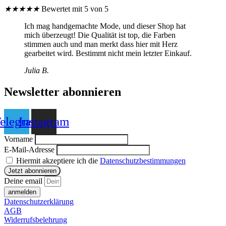
★
★
★
★
★
Bewertet mit 5 von 5
Ich mag handgemachte Mode, und dieser Shop hat
mich überzeugt! Die Qualität ist top, die Farben
stimmen auch und man merkt dass hier mit Herz
gearbeitet wird. Bestimmt nicht mein letzter Einkauf.
Julia B.
Newsletter abonnieren
elegram
Instagram
Vorname
E-Mail-Adresse
Hiermit akzeptiere ich die
Datenschutzbestimmungen
Deine email
anmelden
Datenschutzerklärung
AGB
Widerrufsbelehrung