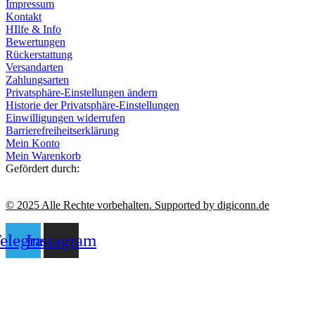
Impressum
Kontakt
HIlfe & Info
Bewertungen
Rückerstattung
Versandarten
Zahlungsarten
Privatsphäre-Einstellungen ändern
Historie der Privatsphäre-Einstellungen
Einwilligungen widerrufen
Barrierefreiheitserklärung
Mein Konto
Mein Warenkorb
Gefördert durch:
© 2025 Alle Rechte vorbehalten. Supported by digiconn.de
elegram
Instagram