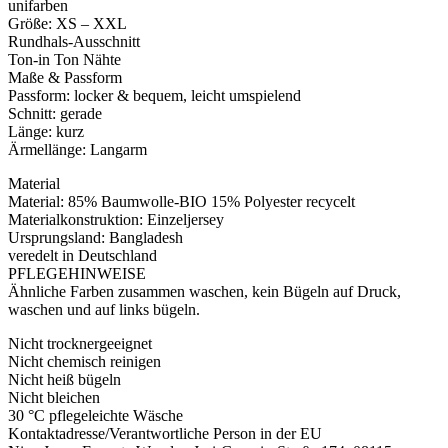
unifarben
Größe: XS – XXL
Rundhals-Ausschnitt
Ton-in Ton Nähte
Maße & Passform
Passform: locker & bequem, leicht umspielend
Schnitt: gerade
Länge: kurz
Ärmellänge: Langarm
Material
Material: 85% Baumwolle-BIO 15% Polyester recycelt
Materialkonstruktion: Einzeljersey
Ursprungsland: Bangladesh
veredelt in Deutschland
PFLEGEHINWEISE
Ähnliche Farben zusammen waschen, kein Bügeln auf Druck,
waschen und auf links bügeln.
Nicht trocknergeeignet
Nicht chemisch reinigen
Nicht heiß bügeln
Nicht bleichen
30 °C pflegeleichte Wäsche
Kontaktadresse/Verantwortliche Person in der EU