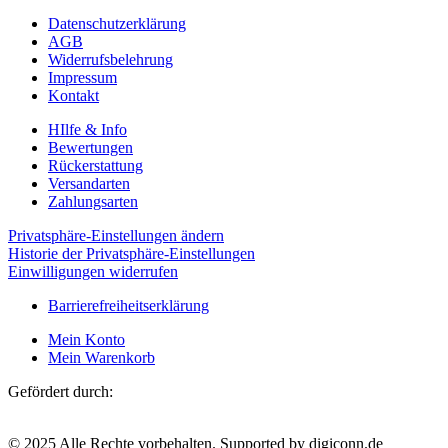
Datenschutzerklärung
AGB
Widerrufsbelehrung
Impressum
Kontakt
HIlfe & Info
Bewertungen
Rückerstattung
Versandarten
Zahlungsarten
Privatsphäre-Einstellungen ändern
Historie der Privatsphäre-Einstellungen
Einwilligungen widerrufen
Barrierefreiheitserklärung
Mein Konto
Mein Warenkorb
Gefördert durch:
© 2025 Alle Rechte vorbehalten. Supported by digiconn.de