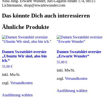
Nina Jung- Erwarte Wunder, Juri-Gagarin-Straße 174, 08115
Lichtentanne, shop@erwartewunder.com
Das könnte Dich auch interessieren
Ähnliche Produkte
Damen Sweatshirt oversize
Damen Sweatshirt oversize
„Ubuntu Wir sind, also bin
„Erwarte Wunder“
ich.“
55,00
€
55,00
€
inkl. MwSt.
inkl. MwSt.
zzgl.
Versandkosten
zzgl.
Versandkosten
Dieses
Ausführung wählen
Dieses
Produkt
Ausführung wählen
Produkt
weist
weist
mehrere
mehrere
Varianten
Varianten
auf.