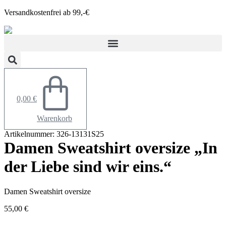
Zum
Versandkostenfrei ab 99,-€
Inhalt
springen
0,00
€
Warenkorb
Artikelnummer: 326-13131S25
Damen Sweatshirt oversize „In
der Liebe sind wir eins.“
Damen Sweatshirt oversize
55,00
€