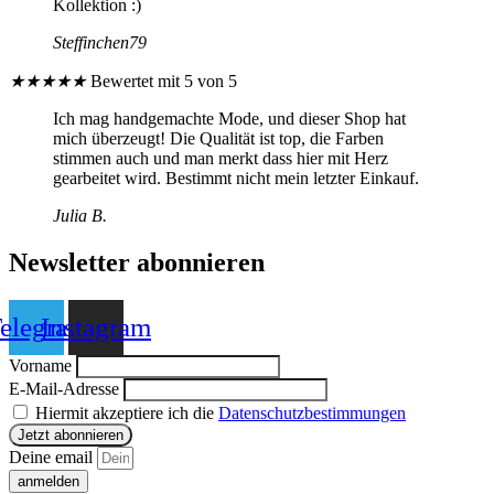
Kollektion :)
Steffinchen79
★
★
★
★
★
Bewertet mit 5 von 5
Ich mag handgemachte Mode, und dieser Shop hat
mich überzeugt! Die Qualität ist top, die Farben
stimmen auch und man merkt dass hier mit Herz
gearbeitet wird. Bestimmt nicht mein letzter Einkauf.
Julia B.
Newsletter abonnieren
elegram
Instagram
Vorname
E-Mail-Adresse
Hiermit akzeptiere ich die
Datenschutzbestimmungen
Deine email
anmelden