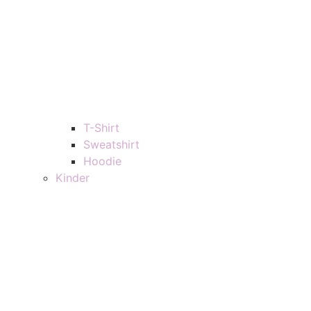
T-Shirt
Sweatshirt
Hoodie
Kinder