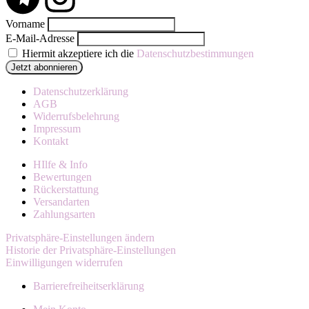
Vorname
E-Mail-Adresse
Hiermit akzeptiere ich die
Datenschutzbestimmungen
Datenschutzerklärung
AGB
Widerrufsbelehrung
Impressum
Kontakt
HIlfe & Info
Bewertungen
Rückerstattung
Versandarten
Zahlungsarten
Privatsphäre-Einstellungen ändern
Historie der Privatsphäre-Einstellungen
Einwilligungen widerrufen
Barrierefreiheitserklärung