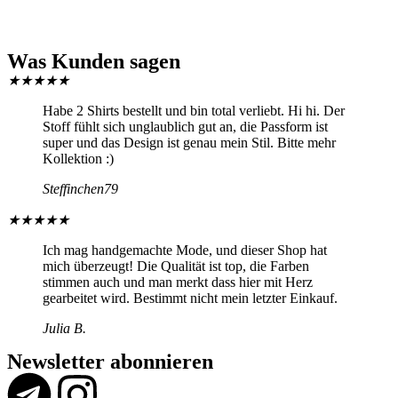
Was Kunden sagen
★
★
★
★
★
Habe 2 Shirts bestellt und bin total verliebt. Hi hi. Der
Stoff fühlt sich unglaublich gut an, die Passform ist
super und das Design ist genau mein Stil. Bitte mehr
Kollektion :)
Steffinchen79
★
★
★
★
★
Ich mag handgemachte Mode, und dieser Shop hat
mich überzeugt! Die Qualität ist top, die Farben
stimmen auch und man merkt dass hier mit Herz
gearbeitet wird. Bestimmt nicht mein letzter Einkauf.
Julia B.
Newsletter abonnieren