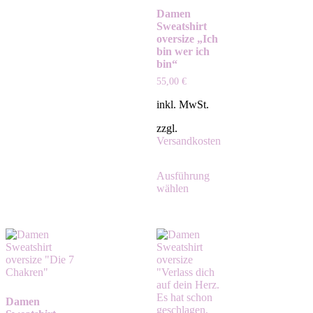
Damen
Sweatshirt
oversize „Ich
bin wer ich
bin“
55,00
€
inkl. MwSt.
zzgl.
Versandkosten
Ausführung
wählen
Damen