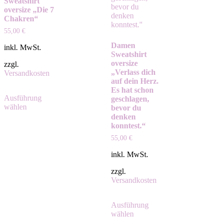
Sweatshirt
oversize „Die 7
Chakren“
55,00
€
Damen
inkl. MwSt.
Sweatshirt
oversize
zzgl.
„Verlass dich
Versandkosten
auf dein Herz.
Es hat schon
Ausführung
geschlagen,
wählen
bevor du
denken
konntest.“
55,00
€
inkl. MwSt.
zzgl.
Versandkosten
Ausführung
wählen