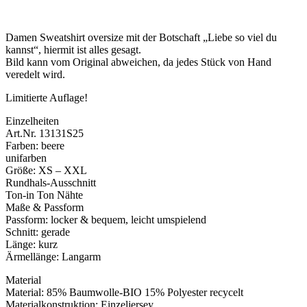
Damen Sweatshirt oversize mit der Botschaft „Liebe so viel du
kannst“, hiermit ist alles gesagt.
Bild kann vom Original abweichen, da jedes Stück von Hand
veredelt wird.
Limitierte Auflage!
Einzelheiten
Art.Nr. 13131S25
Farben: beere
unifarben
Größe: XS – XXL
Rundhals-Ausschnitt
Ton-in Ton Nähte
Maße & Passform
Passform: locker & bequem, leicht umspielend
Schnitt: gerade
Länge: kurz
Ärmellänge: Langarm
Material
Material: 85% Baumwolle-BIO 15% Polyester recycelt
Materialkonstruktion: Einzeljersey