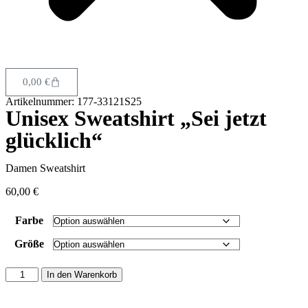
0,00
€
Artikelnummer: 177-33121S25
Unisex Sweatshirt „Sei jetzt
glücklich“
Damen Sweatshirt
60,00
€
Farbe
Größe
In den Warenkorb