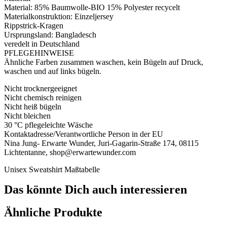
Material: 85% Baumwolle-BIO 15% Polyester recycelt
Materialkonstruktion: Einzeljersey
Rippstrick-Kragen
Ursprungsland: Bangladesch
veredelt in Deutschland
PFLEGEHINWEISE
Ähnliche Farben zusammen waschen, kein Bügeln auf Druck,
waschen und auf links bügeln.
Nicht trocknergeeignet
Nicht chemisch reinigen
Nicht heiß bügeln
Nicht bleichen
30 °C pflegeleichte Wäsche
Kontaktadresse/Verantwortliche Person in der EU
Nina Jung- Erwarte Wunder, Juri-Gagarin-Straße 174, 08115
Lichtentanne, shop@erwartewunder.com
Unisex Sweatshirt Maßtabelle
Das könnte Dich auch interessieren
Ähnliche Produkte