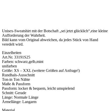
Unisex-Sweatshirt mit der Botschaft „sei jetzt glücklich“,eine kleine
Aufforderung der Wahrheit.
Bild kann vom Original abweichen, da jedes Stück von Hand
veredelt wird.
Einzelheiten
Art.Nr. 33191S25
Farben: schwarz,gelb,mint
unifarben
Größe: XS – XXL (weitere Größen auf Anfrage!)
Rundhals-Ausschnitt
Ton-in Ton Nähte
Maße & Passform
Passform: locker & bequem, leicht umspielend
Schnitt: Gerade
Länge: Normale Länge
Ärmellänge: Langarm
Material