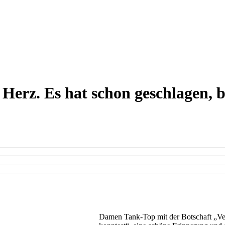
 Herz. Es hat schon geschlagen, 
Damen Tank-Top mit der Botschaft „Ver