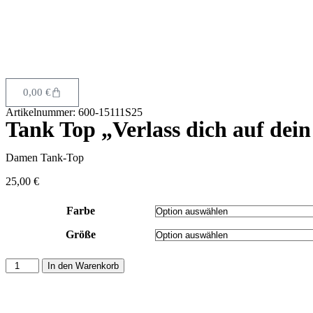
0,00
€
Artikelnummer: 600-15111S25
Tank Top „Verlass dich auf dein
Damen Tank-Top
25,00
€
Farbe
Größe
In den Warenkorb