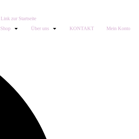
Shop
Über uns
KONTAKT
Mein Konto