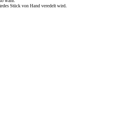
so wahr.
jedes Stück von Hand veredelt wird.