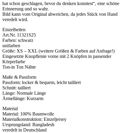
hat schon geschlagen, bevor du denken konntest“, eine schöne
Erinnerung und so wahr.
Bild kann vom Original abweichen, da jedes Stück von Hand
veredelt wird.
Einzelheiten
Art.Nr. 11321S25
Farben: schwarz
unifarben
Größe: XS – XXL (weitere Größen & Farben auf Anfrage!)
Eingesetzte Knopfleiste vorne mit 2 Knöpfen in passender
Körperfarbe
Ton-in Ton Nähte
Maße & Passform
Passform: locker & bequem, leicht tailliert
Schnitt: tailliert
Länge: Normale Länge
Ärmellänge: Kurzarm
Material
Material: 100% Baumwolle
Materialkonstruktion: Einzeljersey
Ursprungsland: Bangladesh
veredelt in Deutschland