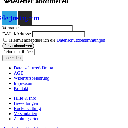
Newsletter abonnieren
elegram
Instagram
Vorname
E-Mail-Adresse
Hiermit akzeptiere ich die
Datenschutzbestimmungen
Deine email
anmelden
Datenschutzerklärung
AGB
Widerrufsbelehrung
Impressum
Kontakt
HIlfe & Info
Bewertungen
Rückerstattung
Versandarten
Zahlungsarten