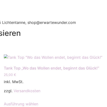
115 Lichtentanne, shop@erwartewunder.com
sieren
Tank Top „Wo das Wollen endet, beginnt das Glück!“
25,00
€
inkl. MwSt.
zzgl.
Versandkosten
Dieses
Ausführung wählen
Produkt