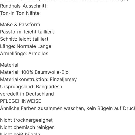
Rundhals-Ausschnitt
Ton-in Ton Nähte
Maße & Passform
Passform: leicht tailliert
Schnitt: leicht tailliert
Länge: Normale Länge
Ärmellänge: Ärmellos
Material
Material: 100% Baumwolle-Bio
Materialkonstruktion: Einzeljersey
Ursprungsland: Bangladesh
veredelt in Deutschland
PFLEGEHINWEISE
Ähnliche Farben zusammen waschen, kein Bügeln auf Druck
Nicht trocknergeeignet
Nicht chemisch reinigen
Nicht heiß bügeln