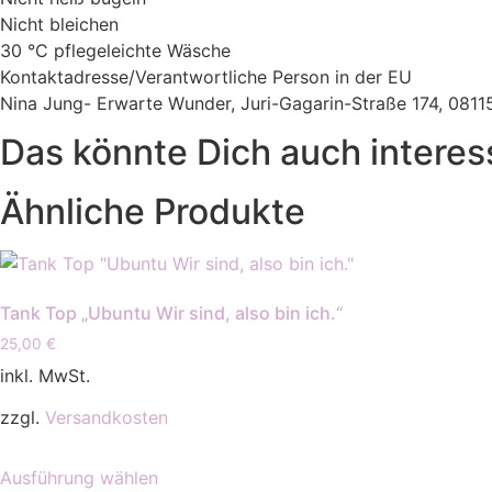
Nicht bleichen
30 °C pflegeleichte Wäsche
Kontaktadresse/Verantwortliche Person in der EU
Nina Jung- Erwarte Wunder, Juri-Gagarin-Straße 174, 08
Das könnte Dich auch interes
Ähnliche Produkte
Tank Top „Ubuntu Wir sind, also bin ich.“
25,00
€
inkl. MwSt.
zzgl.
Versandkosten
Dieses
Ausführung wählen
Produkt