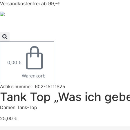
Zum
Versandkostenfrei ab 99,-€
Inhalt
springen
0,00
€
Warenkorb
Artikelnummer: 602-15111S25
Tank Top „Was ich gebe
Damen Tank-Top
25,00
€