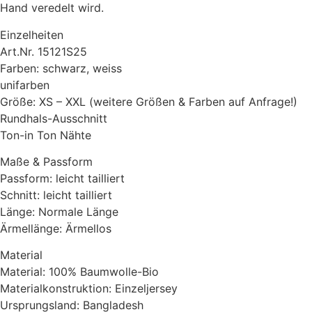
Hand veredelt wird.
Einzelheiten
Art.Nr. 15121S25
Farben: schwarz, weiss
unifarben
Größe: XS – XXL (weitere Größen & Farben auf Anfrage!)
Rundhals-Ausschnitt
Ton-in Ton Nähte
Maße & Passform
Passform: leicht tailliert
Schnitt: leicht tailliert
Länge: Normale Länge
Ärmellänge: Ärmellos
Material
Material: 100% Baumwolle-Bio
Materialkonstruktion: Einzeljersey
Ursprungsland: Bangladesh