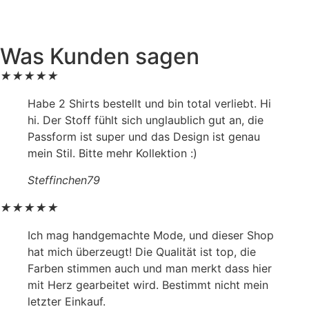
Was Kunden sagen
★
★
★
★
★
Habe 2 Shirts bestellt und bin total verliebt. Hi
hi. Der Stoff fühlt sich unglaublich gut an, die
Passform ist super und das Design ist genau
mein Stil. Bitte mehr Kollektion :)
Steffinchen79
★
★
★
★
★
Ich mag handgemachte Mode, und dieser Shop
hat mich überzeugt! Die Qualität ist top, die
Farben stimmen auch und man merkt dass hier
mit Herz gearbeitet wird. Bestimmt nicht mein
letzter Einkauf.