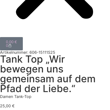
0,00
€
0
Artikelnummer: 606-15111S25
Tank Top „Wir
bewegen uns
gemeinsam auf dem
Pfad der Liebe.“
Damen Tank-Top
25,00
€