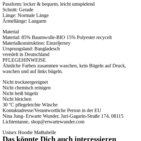
Passform: locker & bequem, leicht umspielend
Schnitt: Gerade
Länge: Normale Länge
Ärmellänge: Langarm
Material
Material: 85% Baumwolle-BIO 15% Polyester recycelt
Materialkonstruktion: Einzeljersey
Ursprungsland: Bangladesch
veredelt in Deutschland
PFLEGEHINWEISE
Ähnliche Farben zusammen waschen, kein Bügeln auf Druck,
waschen und auf links bügeln.
Nicht trocknergeeignet
Nicht chemisch reinigen
Nicht heiß bügeln
Nicht bleichen
30 °C pflegeleichte Wäsche
Kontaktadresse/Verantwortliche Person in der EU
Nina Jung- Erwarte Wunder, Juri-Gagarin-Straße 174, 08115
Lichtentanne, shop@erwartewunder.com
Unisex Hoodie Maßtabelle
Das könnte Dich auch interessieren