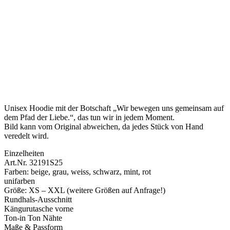
Unisex Hoodie mit der Botschaft „Wir bewegen uns gemeinsam auf
dem Pfad der Liebe.“, das tun wir in jedem Moment.
Bild kann vom Original abweichen, da jedes Stück von Hand
veredelt wird.
Einzelheiten
Art.Nr. 32191S25
Farben: beige, grau, weiss, schwarz, mint, rot
unifarben
Größe: XS – XXL (weitere Größen auf Anfrage!)
Rundhals-Ausschnitt
Kängurutasche vorne
Ton-in Ton Nähte
Maße & Passform