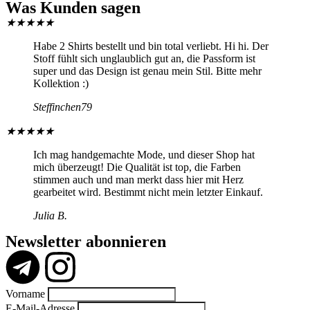
Was Kunden sagen
★
★
★
★
★
Habe 2 Shirts bestellt und bin total verliebt. Hi hi. Der
Stoff fühlt sich unglaublich gut an, die Passform ist
super und das Design ist genau mein Stil. Bitte mehr
Kollektion :)
Steffinchen79
★
★
★
★
★
Ich mag handgemachte Mode, und dieser Shop hat
mich überzeugt! Die Qualität ist top, die Farben
stimmen auch und man merkt dass hier mit Herz
gearbeitet wird. Bestimmt nicht mein letzter Einkauf.
Julia B.
Newsletter abonnieren
Vorname
E-Mail-Adresse