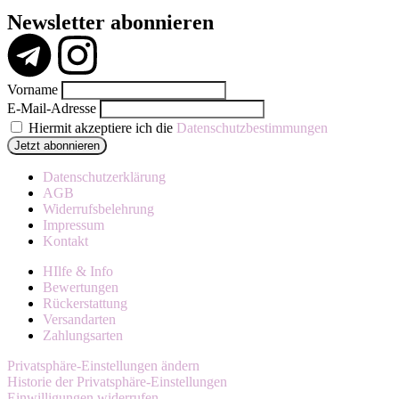
Newsletter abonnieren
Vorname
E-Mail-Adresse
Hiermit akzeptiere ich die
Datenschutzbestimmungen
Datenschutzerklärung
AGB
Widerrufsbelehrung
Impressum
Kontakt
HIlfe & Info
Bewertungen
Rückerstattung
Versandarten
Zahlungsarten
Privatsphäre-Einstellungen ändern
Historie der Privatsphäre-Einstellungen
Einwilligungen widerrufen