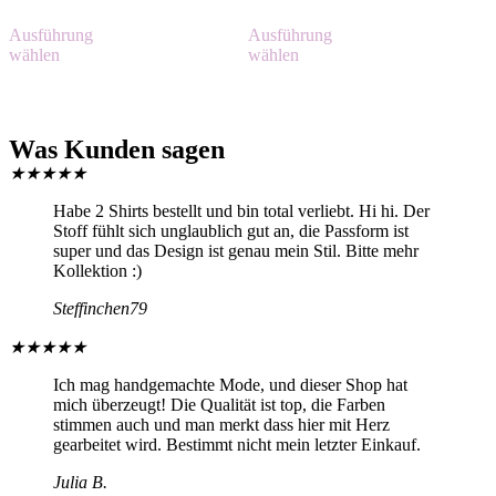
Ausführung
Ausführung
wählen
wählen
Was Kunden sagen
★
★
★
★
★
Habe 2 Shirts bestellt und bin total verliebt. Hi hi. Der
Stoff fühlt sich unglaublich gut an, die Passform ist
super und das Design ist genau mein Stil. Bitte mehr
Kollektion :)
Steffinchen79
★
★
★
★
★
Ich mag handgemachte Mode, und dieser Shop hat
mich überzeugt! Die Qualität ist top, die Farben
stimmen auch und man merkt dass hier mit Herz
gearbeitet wird. Bestimmt nicht mein letzter Einkauf.
Julia B.