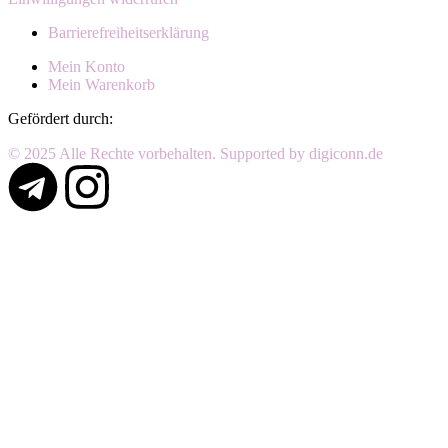
Barrierefreiheitserklärung
Mein Konto
Mein Warenkorb
Gefördert durch:
© 2025 Alle Rechte vorbehalten. Supported by digiconn.de