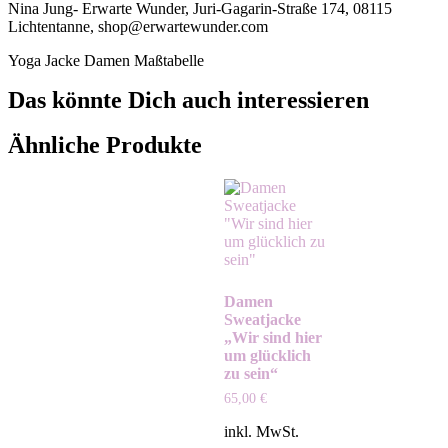
Nina Jung- Erwarte Wunder, Juri-Gagarin-Straße 174, 08115
Lichtentanne, shop@erwartewunder.com
Yoga Jacke Damen Maßtabelle
Das könnte Dich auch interessieren
Ähnliche Produkte
Damen
Sweatjacke
„Wir sind hier
um glücklich
zu sein“
65,00
€
inkl. MwSt.