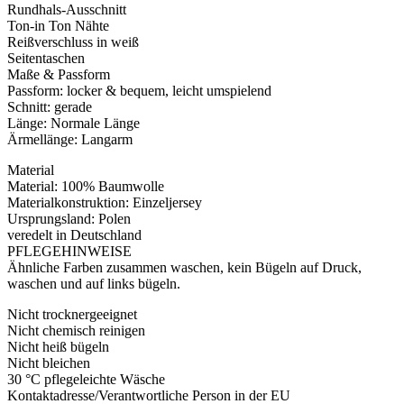
Rundhals-Ausschnitt
Ton-in Ton Nähte
Reißverschluss in weiß
Seitentaschen
Maße & Passform
Passform: locker & bequem, leicht umspielend
Schnitt: gerade
Länge: Normale Länge
Ärmellänge: Langarm
Material
Material: 100% Baumwolle
Materialkonstruktion: Einzeljersey
Ursprungsland: Polen
veredelt in Deutschland
PFLEGEHINWEISE
Ähnliche Farben zusammen waschen, kein Bügeln auf Druck,
waschen und auf links bügeln.
Nicht trocknergeeignet
Nicht chemisch reinigen
Nicht heiß bügeln
Nicht bleichen
30 °C pflegeleichte Wäsche
Kontaktadresse/Verantwortliche Person in der EU