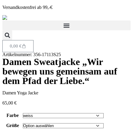
Versandkostenfrei ab 99,-€
0,00
€
Artikelnummer: 356-17113S25
Damen Sweatjacke „Wir
bewegen uns gemeinsam auf
dem Pfad der Liebe.“
Damen Yoga Jacke
65,00
€
Farbe
Größe