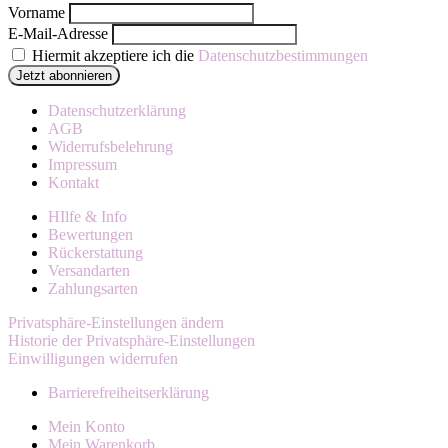
Vorname
E-Mail-Adresse
Hiermit akzeptiere ich die
Datenschutzbestimmungen
Datenschutzerklärung
AGB
Widerrufsbelehrung
Impressum
Kontakt
HIlfe & Info
Bewertungen
Rückerstattung
Versandarten
Zahlungsarten
Privatsphäre-Einstellungen ändern
Historie der Privatsphäre-Einstellungen
Einwilligungen widerrufen
Barrierefreiheitserklärung
Mein Konto
Mein Warenkorb