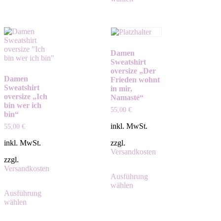
Damen
Sweatshirt
oversize „Der
Damen
Frieden wohnt
Sweatshirt
in mir,
oversize „Ich
Namasté“
bin wer ich
55,00
€
bin“
inkl. MwSt.
55,00
€
inkl. MwSt.
zzgl.
Versandkosten
zzgl.
Versandkosten
Ausführung
wählen
Ausführung
wählen