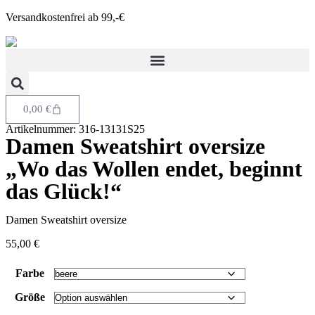
Versandkostenfrei ab 99,-€
0,00
€
Artikelnummer: 316-13131S25
Damen Sweatshirt oversize
„Wo das Wollen endet, beginnt
das Glück!“
Damen Sweatshirt oversize
55,00
€
Farbe
Größe