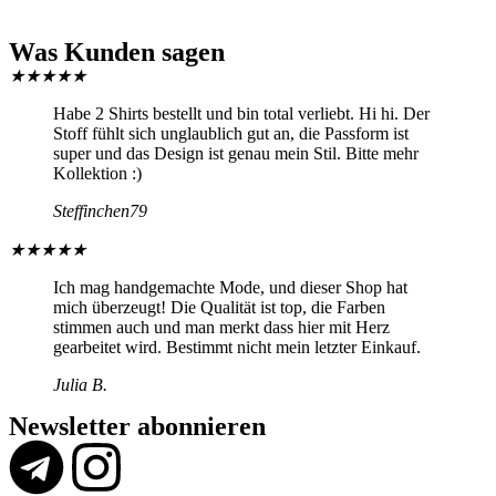
Was Kunden sagen
★
★
★
★
★
Habe 2 Shirts bestellt und bin total verliebt. Hi hi. Der
Stoff fühlt sich unglaublich gut an, die Passform ist
super und das Design ist genau mein Stil. Bitte mehr
Kollektion :)
Steffinchen79
★
★
★
★
★
Ich mag handgemachte Mode, und dieser Shop hat
mich überzeugt! Die Qualität ist top, die Farben
stimmen auch und man merkt dass hier mit Herz
gearbeitet wird. Bestimmt nicht mein letzter Einkauf.
Julia B.
Newsletter abonnieren