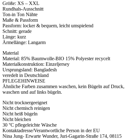
Größe: XS – XXL
Rundhals-Ausschnitt
Ton-in Ton Nähte
Maße & Passform
Passform: locker & bequem, leicht umspielend
Schnitt: gerade
Länge: kurz
Ärmellänge: Langarm
Material
Material: 85% Baumwolle-BIO 15% Polyester recycelt
Materialkonstruktion: Einzeljersey
Ursprungsland: Bangladesh
veredelt in Deutschland
PFLEGEHINWEISE
Ähnliche Farben zusammen waschen, kein Bügeln auf Druck,
waschen und auf links bügeln.
Nicht trocknergeeignet
Nicht chemisch reinigen
Nicht heiß bügeln
Nicht bleichen
30 °C pflegeleichte Wäsche
Kontaktadresse/Verantwortliche Person in der EU
Nina Jung- Erwarte Wunder, Juri-Gagarin-Straße 174, 08115