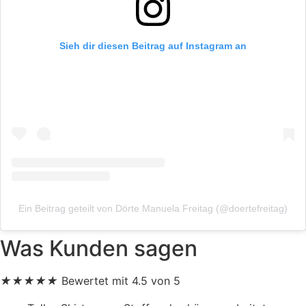
Sieh dir diesen Beitrag auf Instagram an
Ein Beitrag geteilt von Dörte Manuela Freitag (@doertefreitag)
Was Kunden sagen
★
★
★
★
★
Bewertet mit 4.5 von 5