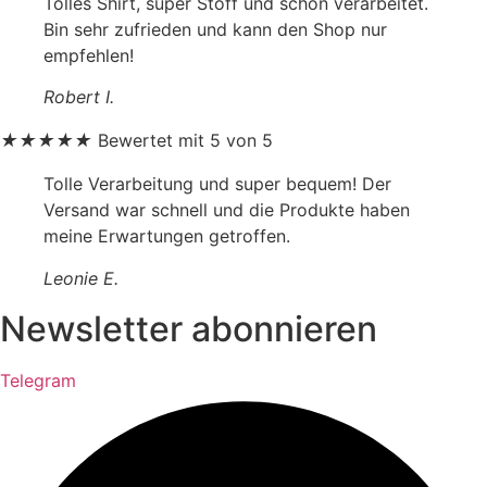
Tolles Shirt, super Stoff und schön verarbeitet.
Bin sehr zufrieden und kann den Shop nur
empfehlen!
Robert I.
★
★
★
★
★
Bewertet mit 5 von 5
Tolle Verarbeitung und super bequem! Der
Versand war schnell und die Produkte haben
meine Erwartungen getroffen.
Leonie E.
Newsletter abonnieren
Telegram