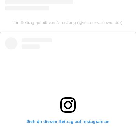
Ein Beitrag geteilt von Nina Jung (@nina.erwartewunder)
Sieh dir diesen Beitrag auf Instagram an