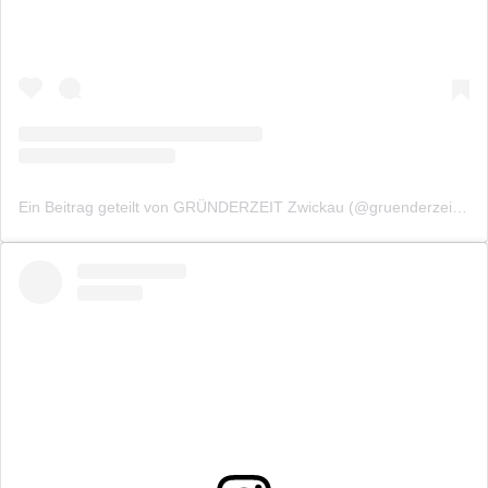
Ein Beitrag geteilt von GRÜNDERZEIT Zwickau (@gruenderzeitzwickau)