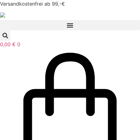
Zum
Versandkostenfrei ab 99,-€
Inhalt
springen
0,00
€
0