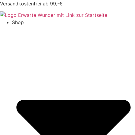
Zum
Versandkostenfrei ab 99,-€
Inhalt
springen
Shop