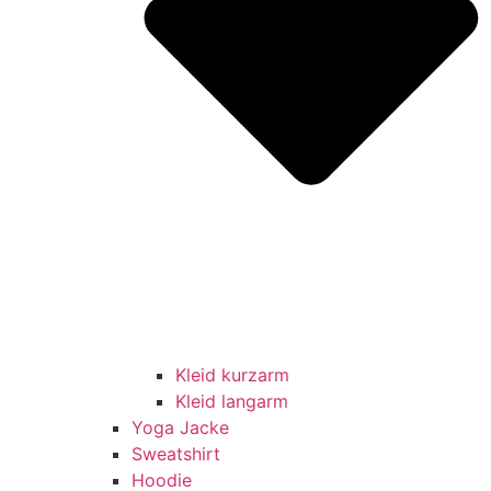
Kleid kurzarm
Kleid langarm
Yoga Jacke
Sweatshirt
Hoodie