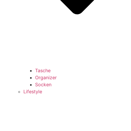
Tasche
Organizer
Socken
Lifestyle