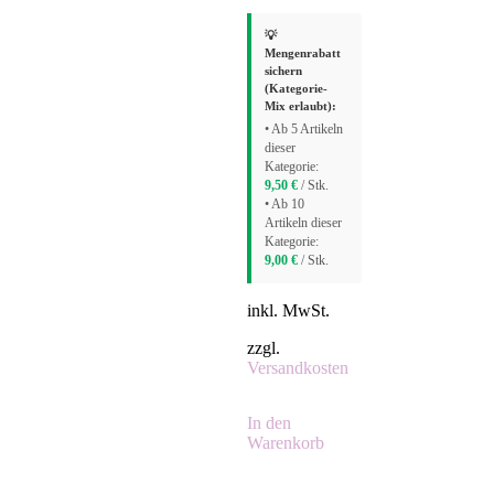
💡
Mengenrabatt
sichern
(Kategorie-
Mix erlaubt):
• Ab 5 Artikeln
dieser
Kategorie:
9,50
€
/ Stk.
• Ab 10
Artikeln dieser
Kategorie:
9,00
€
/ Stk.
inkl. MwSt.
zzgl.
Versandkosten
In den
Warenkorb