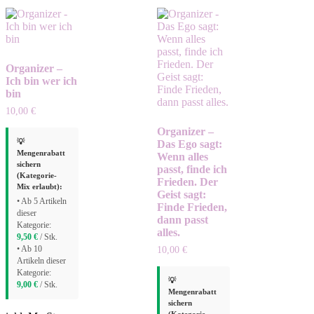
Organizer –
Ich bin wer ich
bin
10,00
€
Organizer –
💡
Das Ego sagt:
Mengenrabatt
Wenn alles
sichern
passt, finde ich
(Kategorie-
Frieden. Der
Mix erlaubt):
Geist sagt:
• Ab 5 Artikeln
Finde Frieden,
dieser
dann passt
Kategorie:
alles.
9,50
€
/ Stk.
• Ab 10
10,00
€
Artikeln dieser
Kategorie:
💡
9,00
€
/ Stk.
Mengenrabatt
sichern