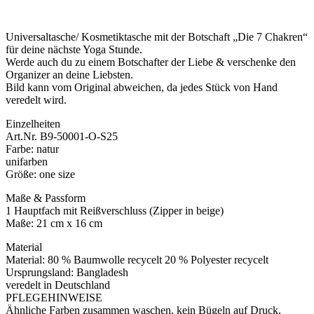
Universaltasche/ Kosmetiktasche mit der Botschaft „Die 7 Chakren“
für deine nächste Yoga Stunde.
Werde auch du zu einem Botschafter der Liebe & verschenke den
Organizer an deine Liebsten.
Bild kann vom Original abweichen, da jedes Stück von Hand
veredelt wird.
Einzelheiten
Art.Nr. B9-50001-O-S25
Farbe: natur
unifarben
Größe: one size
Maße & Passform
1 Hauptfach mit Reißverschluss (Zipper in beige)
Maße: 21 cm x 16 cm
Material
Material: 80 % Baumwolle recycelt 20 % Polyester recycelt
Ursprungsland: Bangladesh
veredelt in Deutschland
PFLEGEHINWEISE
Ähnliche Farben zusammen waschen, kein Bügeln auf Druck,