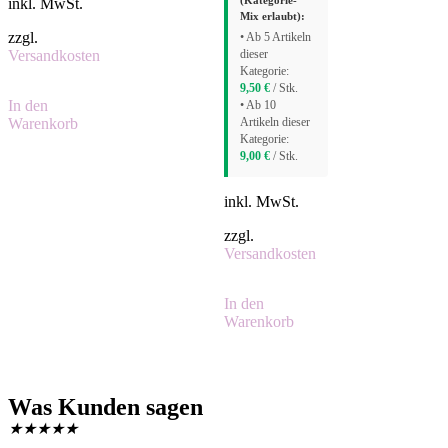
(Kategorie-
inkl. MwSt.
Mix erlaubt):
zzgl.
• Ab 5 Artikeln
Versandkosten
dieser
Kategorie:
9,50
€
/ Stk.
In den
• Ab 10
Warenkorb
Artikeln dieser
Kategorie:
9,00
€
/ Stk.
inkl. MwSt.
zzgl.
Versandkosten
In den
Warenkorb
Was Kunden sagen
★
★
★
★
★