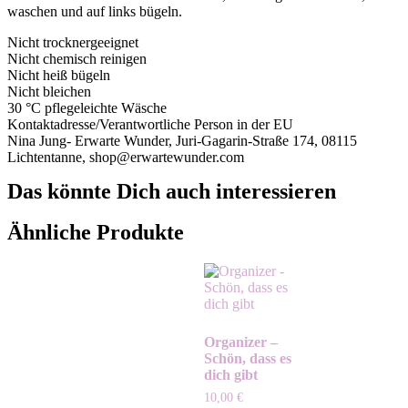
waschen und auf links bügeln.
Nicht trocknergeeignet
Nicht chemisch reinigen
Nicht heiß bügeln
Nicht bleichen
30 °C pflegeleichte Wäsche
Kontaktadresse/Verantwortliche Person in der EU
Nina Jung- Erwarte Wunder, Juri-Gagarin-Straße 174, 08115
Lichtentanne, shop@erwartewunder.com
Das könnte Dich auch interessieren
Ähnliche Produkte
Organizer –
Schön, dass es
dich gibt
10,00
€