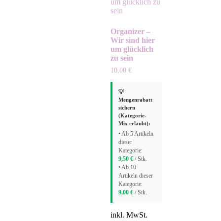
Organizer –
Wir sind hier
um glücklich
zu sein
10,00
€
💡
Mengenrabatt
sichern
(Kategorie-
Mix erlaubt):
• Ab 5 Artikeln
dieser
Kategorie:
9,50
€
/ Stk.
• Ab 10
Artikeln dieser
Kategorie:
9,00
€
/ Stk.
inkl. MwSt.