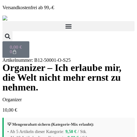
Versandkostenfrei ab 99,-€
0,00
€
0
Artikelnummer: B12-50001-O-S25
Organizer – Ich erlaube mir,
die Welt nicht mehr ernst zu
nehmen.
Organizer
10,00
€
💡 Mengenrabatt sichern (Kategorie-Mix erlaubt):
• Ab 5 Artikeln dieser Kategorie:
9,50
€
/ Stk.