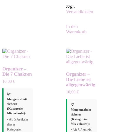
zzgl.
Versandkosten
In den
Warenkorb
Organizer –
Die 7 Chakren
Organizer –
Die Liebe ist
10,00
€
allgegenwärtig
10,00
€
💡
Mengenrabatt
sichern
💡
(Kategorie-
Mengenrabatt
Mix erlaubt):
sichern
(Kategorie-
• Ab 5 Artikeln
Mix erlaubt):
dieser
Kategorie:
• Ab 5 Artikeln