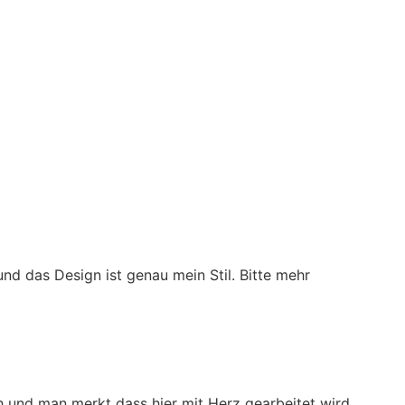
 und das Design ist genau mein Stil. Bitte mehr
 und man merkt dass hier mit Herz gearbeitet wird.