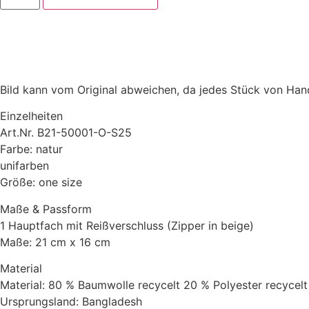
Bild kann vom Original abweichen, da jedes Stück von Hand
Einzelheiten
Art.Nr. B21-50001-O-S25
Farbe: natur
unifarben
Größe: one size
Maße & Passform
1 Hauptfach mit Reißverschluss (Zipper in beige)
Maße: 21 cm x 16 cm
Material
Material: 80 % Baumwolle recycelt 20 % Polyester recycelt
Ursprungsland: Bangladesh