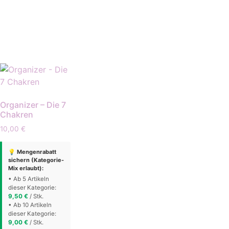
Organizer – Die 7
Chakren
10,00
€
💡 Mengenrabatt
sichern (Kategorie-
Mix erlaubt):
• Ab 5 Artikeln
dieser Kategorie:
9,50
€
/ Stk.
• Ab 10 Artikeln
dieser Kategorie:
9,00
€
/ Stk.