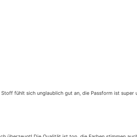
er Stoff fühlt sich unglaublich gut an, die Passform ist super
 überzeugt! Die Qualität ist top, die Farben stimmen auch