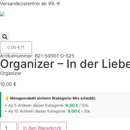
Versandkostenfrei ab 99,-€
0,00
€
Artikelnummer: B21-50001-O-S25
Organizer – In der Liebe
Organizer
10,00
€
💡 Mengenrabatt sichern (Kategorie-Mix erlaubt):
• Ab 5 Artikeln dieser Kategorie:
9,50
€
/ Stk.
• Ab 10 Artikeln dieser Kategorie:
9,00
€
/ Stk.
In den Warenkorb