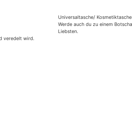
Universaltasche/ Kosmetiktasche m
Werde auch du zu einem Botschaf
Liebsten.
 veredelt wird.