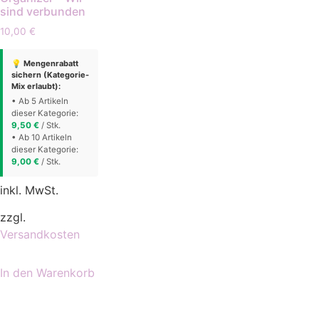
sind verbunden
10,00
€
💡 Mengenrabatt
sichern (Kategorie-
Mix erlaubt):
• Ab 5 Artikeln
dieser Kategorie:
9,50
€
/ Stk.
• Ab 10 Artikeln
dieser Kategorie:
9,00
€
/ Stk.
inkl. MwSt.
zzgl.
Versandkosten
In den Warenkorb