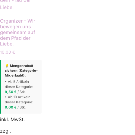
Organizer – Wir
bewegen uns
gemeinsam auf
dem Pfad der
Liebe.
10,00
€
💡 Mengenrabatt
sichern (Kategorie-
Mix erlaubt):
• Ab 5 Artikeln
dieser Kategorie:
9,50
€
/ Stk.
• Ab 10 Artikeln
dieser Kategorie:
9,00
€
/ Stk.
inkl. MwSt.
zzgl.