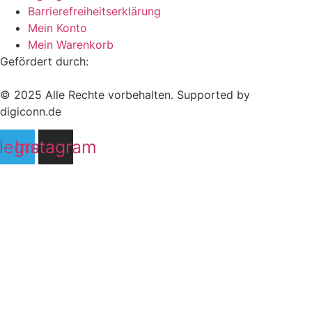
Barrierefreiheitserklärung
Mein Konto
Mein Warenkorb
Gefördert durch:
© 2025 Alle Rechte vorbehalten. Supported by
digiconn.de
legram
Instagram