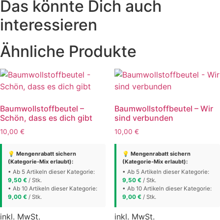
Das könnte Dich auch
interessieren
Ähnliche Produkte
Baumwollstoffbeutel –
Baumwollstoffbeutel – Wir
Schön, dass es dich gibt
sind verbunden
10,00
€
10,00
€
💡 Mengenrabatt sichern
💡 Mengenrabatt sichern
(Kategorie-Mix erlaubt):
(Kategorie-Mix erlaubt):
• Ab 5 Artikeln dieser Kategorie:
• Ab 5 Artikeln dieser Kategorie:
9,50
€
/ Stk.
9,50
€
/ Stk.
• Ab 10 Artikeln dieser Kategorie:
• Ab 10 Artikeln dieser Kategorie:
9,00
€
/ Stk.
9,00
€
/ Stk.
inkl. MwSt.
inkl. MwSt.