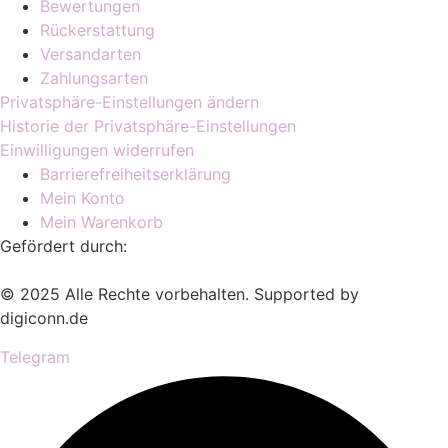
Bewertungen
Rückerstattung
Versandarten
Zahlungsarten
Privatsphäre-Einstellungen ändern
Historie der Privatsphäre-Einstellungen
Einwilligungen widerrufen
Barrierefreiheitserklärung
Mein Konto
Mein Warenkorb
Gefördert durch:
© 2025 Alle Rechte vorbehalten. Supported by
digiconn.de
Telegram