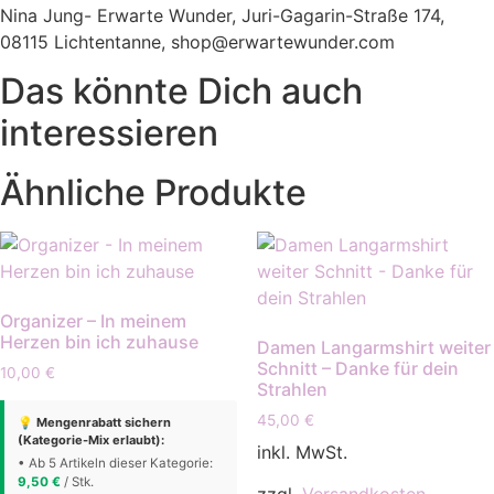
Nina Jung- Erwarte Wunder, Juri-Gagarin-Straße 174,
08115 Lichtentanne, shop@erwartewunder.com
Das könnte Dich auch
interessieren
Ähnliche Produkte
Organizer – In meinem
Herzen bin ich zuhause
Damen Langarmshirt weiter
Schnitt – Danke für dein
10,00
€
Strahlen
45,00
€
💡 Mengenrabatt sichern
(Kategorie-Mix erlaubt):
inkl. MwSt.
• Ab 5 Artikeln dieser Kategorie:
9,50
€
/ Stk.