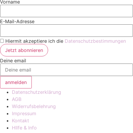
Vorname
E-Mail-Adresse
Hiermit akzeptiere ich die
Datenschutzbestimmungen
Deine email
anmelden
Datenschutzerklärung
AGB
Widerrufsbelehrung
Impressum
Kontakt
HIlfe & Info