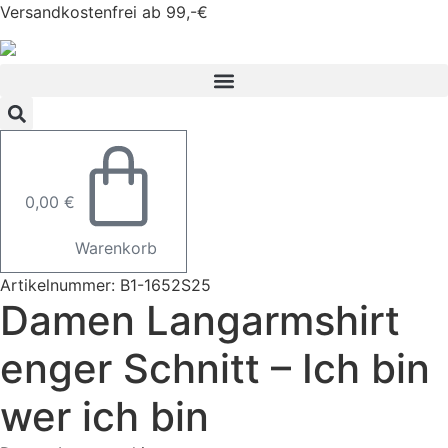
Zum
Versandkostenfrei ab 99,-€
Inhalt
springen
0,00
€
Warenkorb
Artikelnummer: B1-1652S25
Damen Langarmshirt
enger Schnitt – Ich bin
wer ich bin