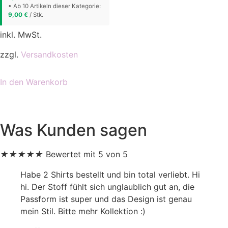
• Ab 10 Artikeln dieser Kategorie:
9,00
€
/ Stk.
inkl. MwSt.
zzgl.
Versandkosten
In den Warenkorb
Was Kunden sagen
★
★
★
★
★
Bewertet mit 5 von 5
Habe 2 Shirts bestellt und bin total verliebt. Hi
hi. Der Stoff fühlt sich unglaublich gut an, die
Passform ist super und das Design ist genau
mein Stil. Bitte mehr Kollektion :)