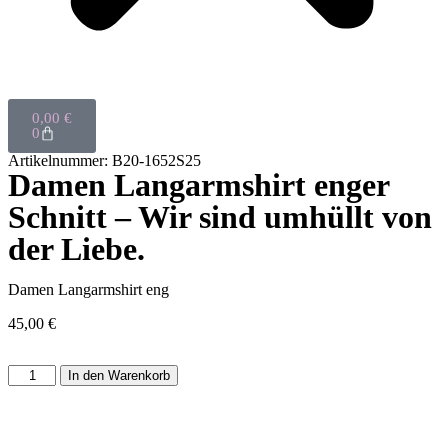
0,00
€
0
Artikelnummer: B20-1652S25
Damen Langarmshirt enger
Schnitt – Wir sind umhüllt von
der Liebe.
Damen Langarmshirt eng
45,00
€
In den Warenkorb