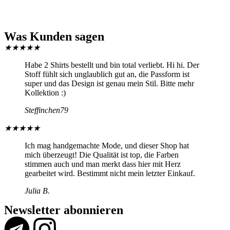
Was Kunden sagen
★
★
★
★
★
Habe 2 Shirts bestellt und bin total verliebt. Hi hi. Der
Stoff fühlt sich unglaublich gut an, die Passform ist
super und das Design ist genau mein Stil. Bitte mehr
Kollektion :)
Steffinchen79
★
★
★
★
★
Ich mag handgemachte Mode, und dieser Shop hat
mich überzeugt! Die Qualität ist top, die Farben
stimmen auch und man merkt dass hier mit Herz
gearbeitet wird. Bestimmt nicht mein letzter Einkauf.
Julia B.
Newsletter abonnieren