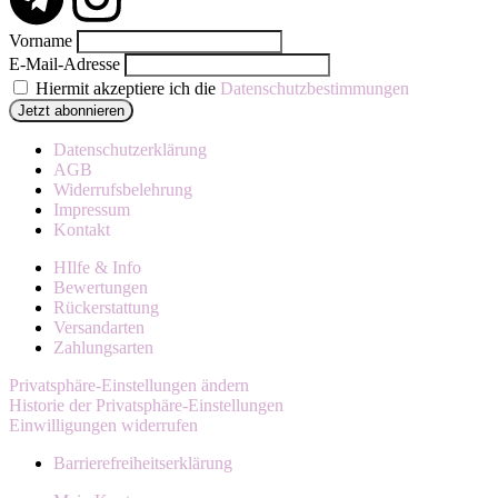
Vorname
E-Mail-Adresse
Hiermit akzeptiere ich die
Datenschutzbestimmungen
Datenschutzerklärung
AGB
Widerrufsbelehrung
Impressum
Kontakt
HIlfe & Info
Bewertungen
Rückerstattung
Versandarten
Zahlungsarten
Privatsphäre-Einstellungen ändern
Historie der Privatsphäre-Einstellungen
Einwilligungen widerrufen
Barrierefreiheitserklärung