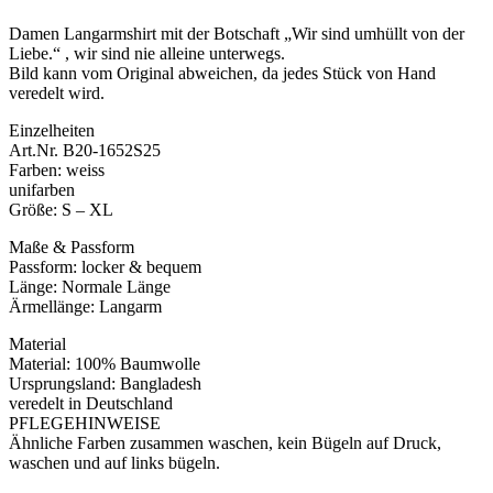
Damen Langarmshirt mit der Botschaft „Wir sind umhüllt von der
Liebe.“ , wir sind nie alleine unterwegs.
Bild kann vom Original abweichen, da jedes Stück von Hand
veredelt wird.
Einzelheiten
Art.Nr. B20-1652S25
Farben: weiss
unifarben
Größe: S – XL
Maße & Passform
Passform: locker & bequem
Länge: Normale Länge
Ärmellänge: Langarm
Material
Material: 100% Baumwolle
Ursprungsland: Bangladesh
veredelt in Deutschland
PFLEGEHINWEISE
Ähnliche Farben zusammen waschen, kein Bügeln auf Druck,
waschen und auf links bügeln.