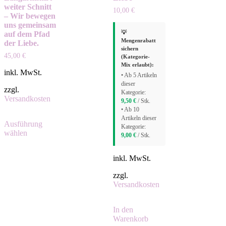
weiter Schnitt
10,00
€
– Wir bewegen
uns gemeinsam
💡
auf dem Pfad
Mengenrabatt
der Liebe.
sichern
45,00
€
(Kategorie-
Mix erlaubt):
inkl. MwSt.
• Ab 5 Artikeln
dieser
zzgl.
Kategorie:
Versandkosten
9,50
€
/ Stk.
• Ab 10
Artikeln dieser
Ausführung
Kategorie:
wählen
9,00
€
/ Stk.
inkl. MwSt.
zzgl.
Versandkosten
In den
Warenkorb