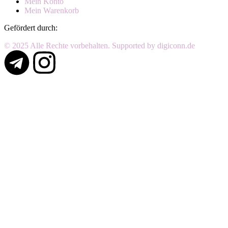
Mein Konto
Mein Warenkorb
Gefördert durch:
© 2025 Alle Rechte vorbehalten. Supported by digiconn.de