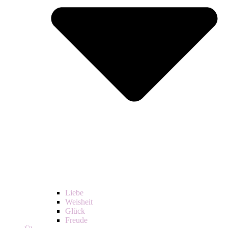
Liebe
Weisheit
Glück
Freude