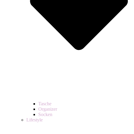
Tasche
Organizer
Socken
Lifestyle