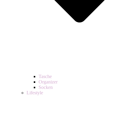
Tasche
Organizer
Socken
Lifestyle