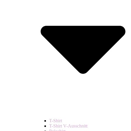
T-Shirt
T-Shirt V-Ausschnitt