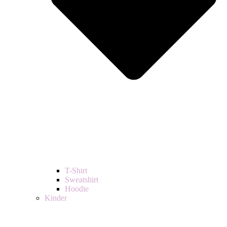
T-Shirt
Sweatshirt
Hoodie
Kinder