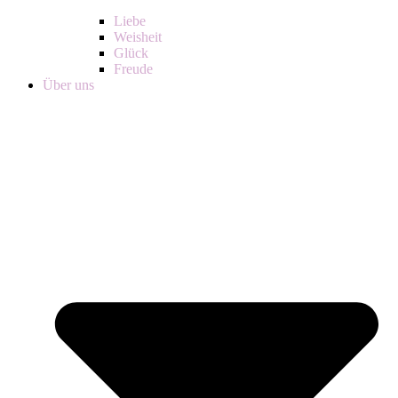
Liebe
Weisheit
Glück
Freude
Über uns