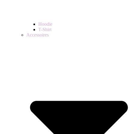
Hoodie
T-Shirt
Accessoires