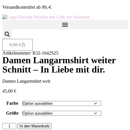
Versandkostenfrei ab 99,-€
0,00
€
Artikelnummer: B32-1642S25
Damen Langarmshirt weiter
Schnitt – In Liebe mit dir.
Damen Langarmshirt weit
45,00
€
Farbe
Größe
In den Warenkorb