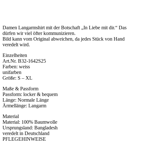
Damen Langarmshirt mit der Botschaft „In Liebe mit dir.“ Das
dürfen wir viel öfter kommunizieren.
Bild kann vom Original abweichen, da jedes Stück von Hand
veredelt wird.
Einzelheiten
Art.Nr. B32-1642S25
Farben: weiss
unifarben
Größe: S – XL
Maße & Passform
Passform: locker & bequem
Länge: Normale Länge
Ärmellänge: Langarm
Material
Material: 100% Baumwolle
Ursprungsland: Bangladesh
veredelt in Deutschland
PFLEGEHINWEISE