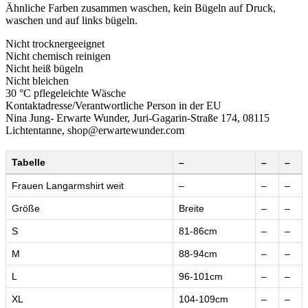
Ähnliche Farben zusammen waschen, kein Bügeln auf Druck,
waschen und auf links bügeln.
Nicht trocknergeeignet
Nicht chemisch reinigen
Nicht heiß bügeln
Nicht bleichen
30 °C pflegeleichte Wäsche
Kontaktadresse/Verantwortliche Person in der EU
Nina Jung- Erwarte Wunder, Juri-Gagarin-Straße 174, 08115
Lichtentanne, shop@erwartewunder.com
Tabelle
–
–
–
Frauen Langarmshirt weit
–
–
–
Größe
Breite
–
–
S
81-86cm
–
–
M
88-94cm
–
–
L
96-101cm
–
–
XL
104-109cm
–
–