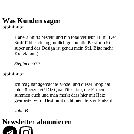
Was Kunden sagen
★
★
★
★
★
Habe 2 Shirts bestellt und bin total verliebt. Hi hi. Der
Stoff fühlt sich unglaublich gut an, die Passform ist
super und das Design ist genau mein Stil. Bitte mehr
Kollektion :)
Steffinchen79
★
★
★
★
★
Ich mag handgemachte Mode, und dieser Shop hat
mich überzeugt! Die Qualität ist top, die Farben
stimmen auch und man merkt dass hier mit Herz
gearbeitet wird. Bestimmt nicht mein letzter Einkauf.
Julia B.
Newsletter abonnieren