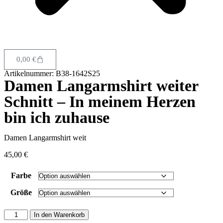
0,00
€
Artikelnummer: B38-1642S25
Damen Langarmshirt weiter
Schnitt – In meinem Herzen
bin ich zuhause
Damen Langarmshirt weit
45,00
€
Farbe
Größe
In den Warenkorb