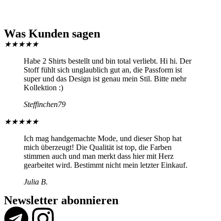
Was Kunden sagen
★
★
★
★
★
Habe 2 Shirts bestellt und bin total verliebt. Hi hi. Der
Stoff fühlt sich unglaublich gut an, die Passform ist
super und das Design ist genau mein Stil. Bitte mehr
Kollektion :)
Steffinchen79
★
★
★
★
★
Ich mag handgemachte Mode, und dieser Shop hat
mich überzeugt! Die Qualität ist top, die Farben
stimmen auch und man merkt dass hier mit Herz
gearbeitet wird. Bestimmt nicht mein letzter Einkauf.
Julia B.
Newsletter abonnieren