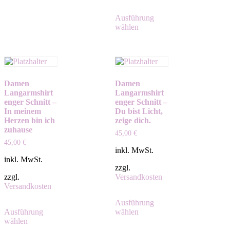
Ausführung
wählen
Damen
Damen
Langarmshirt
Langarmshirt
enger Schnitt –
enger Schnitt –
In meinem
Du bist Licht,
Herzen bin ich
zeige dich.
zuhause
45,00
€
45,00
€
inkl. MwSt.
inkl. MwSt.
zzgl.
zzgl.
Versandkosten
Versandkosten
Ausführung
Ausführung
wählen
wählen