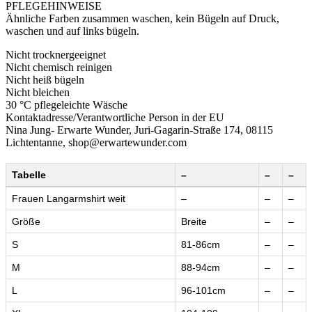
PFLEGEHINWEISE
Ähnliche Farben zusammen waschen, kein Bügeln auf Druck,
waschen und auf links bügeln.
Nicht trocknergeeignet
Nicht chemisch reinigen
Nicht heiß bügeln
Nicht bleichen
30 °C pflegeleichte Wäsche
Kontaktadresse/Verantwortliche Person in der EU
Nina Jung- Erwarte Wunder, Juri-Gagarin-Straße 174, 08115
Lichtentanne, shop@erwartewunder.com
Tabelle
–
–
–
Frauen Langarmshirt weit
–
–
–
Größe
Breite
–
–
S
81-86cm
–
–
M
88-94cm
–
–
L
96-101cm
–
–