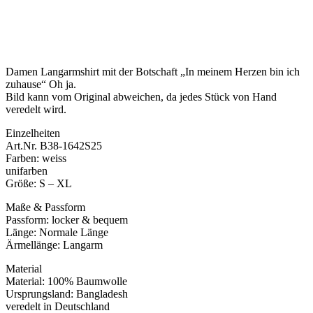
Damen Langarmshirt mit der Botschaft „In meinem Herzen bin ich
zuhause“ Oh ja.
Bild kann vom Original abweichen, da jedes Stück von Hand
veredelt wird.
Einzelheiten
Art.Nr. B38-1642S25
Farben: weiss
unifarben
Größe: S – XL
Maße & Passform
Passform: locker & bequem
Länge: Normale Länge
Ärmellänge: Langarm
Material
Material: 100% Baumwolle
Ursprungsland: Bangladesh
veredelt in Deutschland