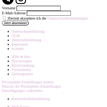
Vorname
E-Mail-Adresse
Hiermit akzeptiere ich die
Datenschutzbestimmungen
Datenschutzerklärung
AGB
Widerrufsbelehrung
Impressum
Kontakt
HIlfe & Info
Bewertungen
Rückerstattung
Versandarten
Zahlungsarten
Privatsphäre-Einstellungen ändern
Historie der Privatsphäre-Einstellungen
Einwilligungen widerrufen
Barrierefreiheitserklärung
Mein Konto