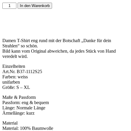
In den Warenkorb
Damen T-Shirt eng rund mit der Botschaft „Danke für dein
Strahlen“ so schön.
Bild kann vom Original abweichen, da jedes Stück von Hand
veredelt wird.
Einzelheiten
Art.Nr. B37-1112S25
Farben: weiss
unifarben
Größe: S – XL
Maße & Passform
Passform: eng & bequem
Länge: Normale Länge
Ärmellänge: kurz
Material
Material: 100% Baumwolle