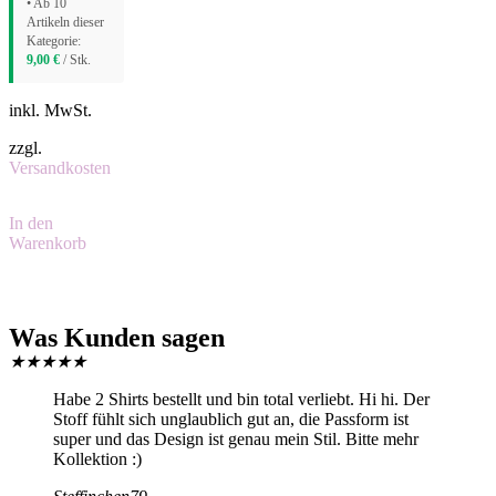
• Ab 10
Artikeln dieser
Kategorie:
9,00
€
/ Stk.
inkl. MwSt.
zzgl.
Versandkosten
In den
Warenkorb
Was Kunden sagen
★
★
★
★
★
Habe 2 Shirts bestellt und bin total verliebt. Hi hi. Der
Stoff fühlt sich unglaublich gut an, die Passform ist
super und das Design ist genau mein Stil. Bitte mehr
Kollektion :)