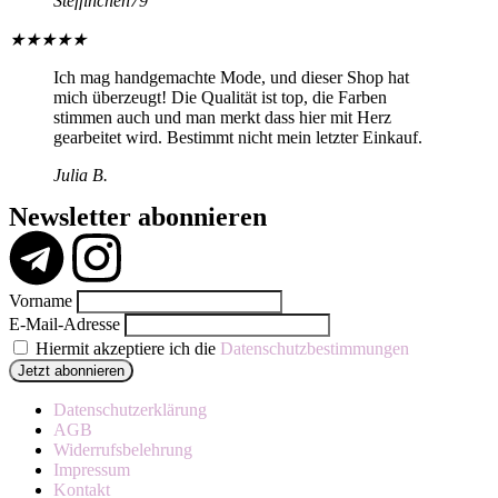
Steffinchen79
★
★
★
★
★
Ich mag handgemachte Mode, und dieser Shop hat
mich überzeugt! Die Qualität ist top, die Farben
stimmen auch und man merkt dass hier mit Herz
gearbeitet wird. Bestimmt nicht mein letzter Einkauf.
Julia B.
Newsletter abonnieren
Vorname
E-Mail-Adresse
Hiermit akzeptiere ich die
Datenschutzbestimmungen
Datenschutzerklärung
AGB
Widerrufsbelehrung
Impressum
Kontakt