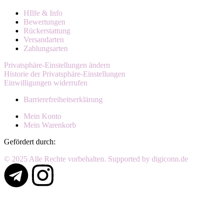
HIlfe & Info
Bewertungen
Rückerstattung
Versandarten
Zahlungsarten
Privatsphäre-Einstellungen ändern
Historie der Privatsphäre-Einstellungen
Einwilligungen widerrufen
Barrierefreiheitserklärung
Mein Konto
Mein Warenkorb
Gefördert durch:
© 2025 Alle Rechte vorbehalten. Supported by digiconn.de