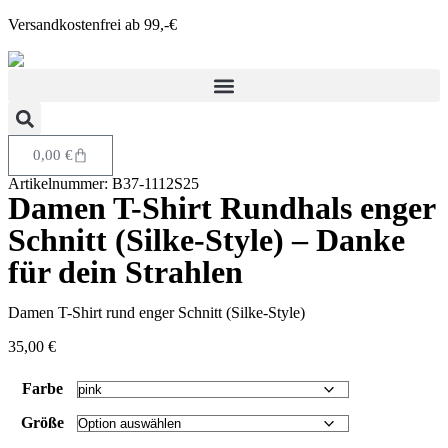
Versandkostenfrei ab 99,-€
0,00
€
Artikelnummer: B37-1112S25
Damen T-Shirt Rundhals enger
Schnitt (Silke-Style) – Danke
für dein Strahlen
Damen T-Shirt rund enger Schnitt (Silke-Style)
35,00
€
Farbe
Größe