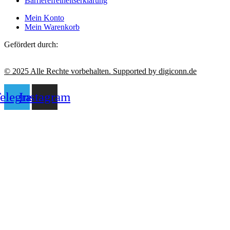
Barrierefreiheitserklärung
Mein Konto
Mein Warenkorb
Gefördert durch:
© 2025 Alle Rechte vorbehalten. Supported by digiconn.de
elegram
Instagram