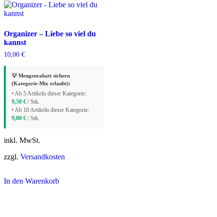
Organizer – Liebe so viel du
kannst
10,00
€
💡 Mengenrabatt sichern
(Kategorie-Mix erlaubt):
• Ab 5 Artikeln dieser Kategorie:
9,50
€
/ Stk.
• Ab 10 Artikeln dieser Kategorie:
9,00
€
/ Stk.
inkl. MwSt.
zzgl.
Versandkosten
In den Warenkorb