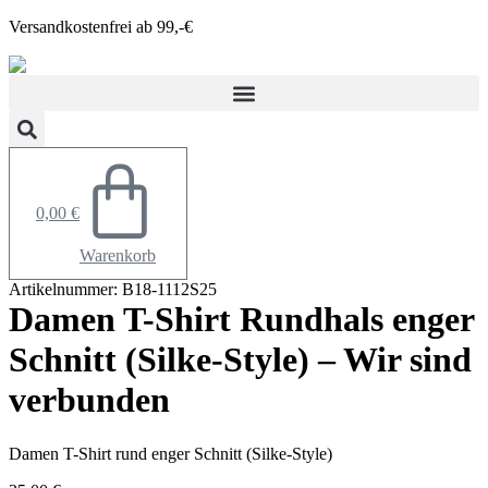
Zum
Versandkostenfrei ab 99,-€
Inhalt
springen
0,00
€
Warenkorb
Artikelnummer: B18-1112S25
Damen T-Shirt Rundhals enger
Schnitt (Silke-Style) – Wir sind
verbunden
Damen T-Shirt rund enger Schnitt (Silke-Style)