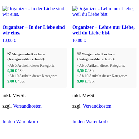
Organizer – In der Liebe sind
Organizer – Lehre nur Liebe,
wir eins.
weil du Liebe bist.
10,00
€
10,00
€
💡 Mengenrabatt sichern
💡 Mengenrabatt sichern
(Kategorie-Mix erlaubt):
(Kategorie-Mix erlaubt):
• Ab 5 Artikeln dieser Kategorie:
• Ab 5 Artikeln dieser Kategorie:
9,50
€
/ Stk.
9,50
€
/ Stk.
• Ab 10 Artikeln dieser Kategorie:
• Ab 10 Artikeln dieser Kategorie:
9,00
€
/ Stk.
9,00
€
/ Stk.
inkl. MwSt.
inkl. MwSt.
zzgl.
Versandkosten
zzgl.
Versandkosten
In den Warenkorb
In den Warenkorb