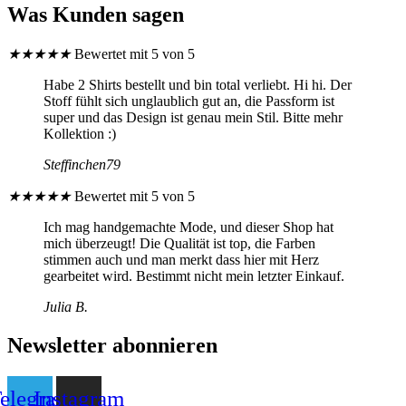
Was Kunden sagen
★
★
★
★
★
Bewertet mit 5 von 5
Habe 2 Shirts bestellt und bin total verliebt. Hi hi. Der
Stoff fühlt sich unglaublich gut an, die Passform ist
super und das Design ist genau mein Stil. Bitte mehr
Kollektion :)
Steffinchen79
★
★
★
★
★
Bewertet mit 5 von 5
Ich mag handgemachte Mode, und dieser Shop hat
mich überzeugt! Die Qualität ist top, die Farben
stimmen auch und man merkt dass hier mit Herz
gearbeitet wird. Bestimmt nicht mein letzter Einkauf.
Julia B.
Newsletter abonnieren
elegram
Instagram