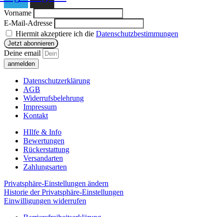
Vorname
E-Mail-Adresse
Hiermit akzeptiere ich die
Datenschutzbestimmungen
Deine email
anmelden
Datenschutzerklärung
AGB
Widerrufsbelehrung
Impressum
Kontakt
HIlfe & Info
Bewertungen
Rückerstattung
Versandarten
Zahlungsarten
Privatsphäre-Einstellungen ändern
Historie der Privatsphäre-Einstellungen
Einwilligungen widerrufen