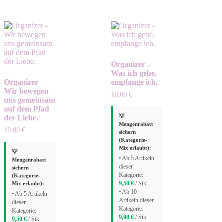
Organizer –
Was ich gebe,
Organizer –
empfange ich.
Wir bewegen
10,00
€
uns gemeinsam
auf dem Pfad
💡
der Liebe.
Mengenrabatt
10,00
€
sichern
(Kategorie-
Mix erlaubt):
💡
• Ab 5 Artikeln
Mengenrabatt
dieser
sichern
Kategorie:
(Kategorie-
Mix erlaubt):
9,50
€
/ Stk.
• Ab 10
• Ab 5 Artikeln
Artikeln dieser
dieser
Kategorie:
Kategorie:
9,00
€
/ Stk.
9,50
€
/ Stk.