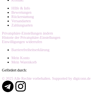
Kontakt
HIlfe & Info
Bewertungen
Rückerstattung
Versandarten
Zahlungsarten
Privatsphäre-Einstellungen ändern
Historie der Privatsphäre-Einstellungen
Einwilligungen widerrufen
Barrierefreiheitserklärung
Mein Konto
Mein Warenkorb
Gefördert durch:
© 2025 Alle Rechte vorbehalten. Supported by digiconn.de