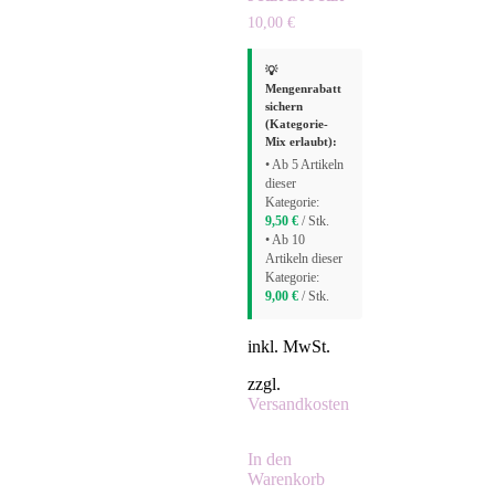
10,00
€
💡
Mengenrabatt
sichern
(Kategorie-
Mix erlaubt):
• Ab 5 Artikeln
dieser
Kategorie:
9,50
€
/ Stk.
• Ab 10
Artikeln dieser
Kategorie:
9,00
€
/ Stk.
inkl. MwSt.
zzgl.
Versandkosten
In den
Warenkorb