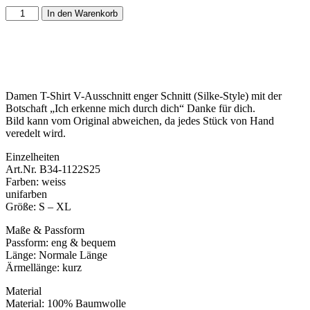
In den Warenkorb
Damen T-Shirt V-Ausschnitt enger Schnitt (Silke-Style) mit der
Botschaft „Ich erkenne mich durch dich“ Danke für dich.
Bild kann vom Original abweichen, da jedes Stück von Hand
veredelt wird.
Einzelheiten
Art.Nr. B34-1122S25
Farben: weiss
unifarben
Größe: S – XL
Maße & Passform
Passform: eng & bequem
Länge: Normale Länge
Ärmellänge: kurz
Material
Material: 100% Baumwolle