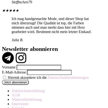
Steffinchen79
★
★
★
★
★
Ich mag handgemachte Mode, und dieser Shop hat
mich überzeugt! Die Qualität ist top, die Farben
stimmen auch und man merkt dass hier mit Herz
gearbeitet wird. Bestimmt nicht mein letzter Einkauf.
Julia B.
Newsletter abonnieren
Vorname
E-Mail-Adresse
Hiermit akzeptiere ich die
Datenschutzbestimmungen
Datenschutzerklärung
AGB
Widerrufsbelehrung
Impressum