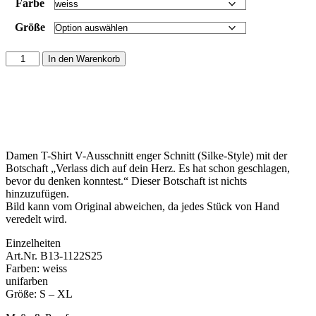
Farbe
Größe
In den Warenkorb
Damen T-Shirt V-Ausschnitt enger Schnitt (Silke-Style) mit der
Botschaft „Verlass dich auf dein Herz. Es hat schon geschlagen,
bevor du denken konntest.“ Dieser Botschaft ist nichts
hinzuzufügen.
Bild kann vom Original abweichen, da jedes Stück von Hand
veredelt wird.
Einzelheiten
Art.Nr. B13-1122S25
Farben: weiss
unifarben
Größe: S – XL