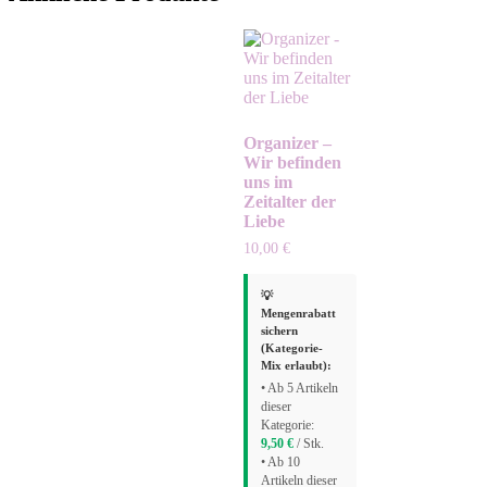
Organizer –
Wir befinden
uns im
Zeitalter der
Liebe
10,00
€
💡
Mengenrabatt
sichern
(Kategorie-
Mix erlaubt):
• Ab 5 Artikeln
dieser
Kategorie:
9,50
€
/ Stk.
• Ab 10
Artikeln dieser