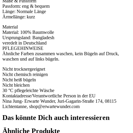
Maße & Passform
Passform: eng & bequem
Länge: Normale Länge
Ärmellänge: kurz
Material
Material: 100% Baumwolle
Ursprungsland: Bangladesh
veredelt in Deutschland
PFLEGEHINWEISE
Ähnliche Farben zusammen waschen, kein Bügeln auf Druck,
waschen und auf links bügeln.
Nicht trocknergeeignet
Nicht chemisch reinigen
Nicht heiß bügeln
Nicht bleichen
30 °C pflegeleichte Wäsche
Kontaktadresse/Verantwortliche Person in der EU
Nina Jung- Erwarte Wunder, Juri-Gagarin-Straße 174, 08115
Lichtentanne, shop@erwartewunder.com
Das könnte Dich auch interessieren
Ähnliche Produkte