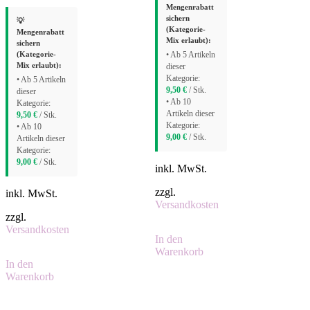
Mengenrabatt
sichern
💡
(Kategorie-
Mengenrabatt
Mix erlaubt):
sichern
(Kategorie-
• Ab 5 Artikeln
Mix erlaubt):
dieser
Kategorie:
• Ab 5 Artikeln
9,50
€
/ Stk.
dieser
• Ab 10
Kategorie:
Artikeln dieser
9,50
€
/ Stk.
Kategorie:
• Ab 10
9,00
€
/ Stk.
Artikeln dieser
Kategorie:
9,00
€
/ Stk.
inkl. MwSt.
zzgl.
inkl. MwSt.
Versandkosten
zzgl.
Versandkosten
In den
Warenkorb
In den
Warenkorb