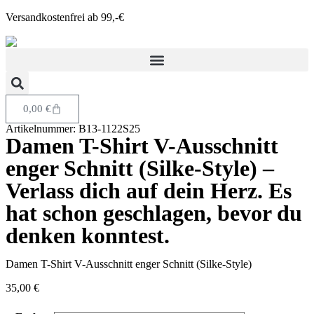
Versandkostenfrei ab 99,-€
0,00
€
Artikelnummer: B13-1122S25
Damen T-Shirt V-Ausschnitt
enger Schnitt (Silke-Style) –
Verlass dich auf dein Herz. Es
hat schon geschlagen, bevor du
denken konntest.
Damen T-Shirt V-Ausschnitt enger Schnitt (Silke-Style)
35,00
€