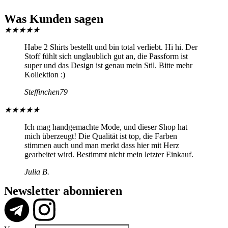
Was Kunden sagen
★
★
★
★
★
Habe 2 Shirts bestellt und bin total verliebt. Hi hi. Der
Stoff fühlt sich unglaublich gut an, die Passform ist
super und das Design ist genau mein Stil. Bitte mehr
Kollektion :)
Steffinchen79
★
★
★
★
★
Ich mag handgemachte Mode, und dieser Shop hat
mich überzeugt! Die Qualität ist top, die Farben
stimmen auch und man merkt dass hier mit Herz
gearbeitet wird. Bestimmt nicht mein letzter Einkauf.
Julia B.
Newsletter abonnieren