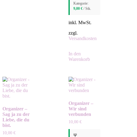
Kategorie:
9,00
€
/ Stk.
inkl. MwSt.
zzgl.
Versandkosten
In den
Warenkorb
Organizer –
Organizer –
Wir sind
Sag ja zu der
verbunden
Liebe, die du
10,00
€
bist.
10,00
€
💡