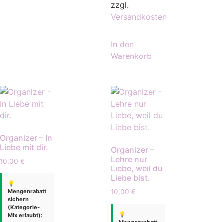
zzgl.
Versandkosten
In den
Warenkorb
Organizer – In
Liebe mit dir.
Organizer –
Lehre nur
10,00
€
Liebe, weil du
Liebe bist.
💡
Mengenrabatt
10,00
€
sichern
(Kategorie-
💡
Mix erlaubt):
Mengenrabatt