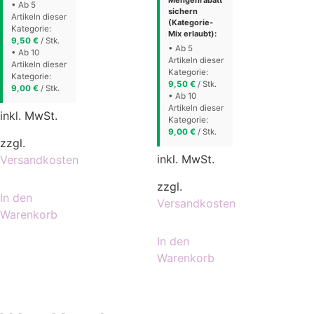
• Ab 5
sichern
Artikeln dieser
(Kategorie-
Kategorie:
Mix erlaubt):
9,50
€
/ Stk.
• Ab 5
• Ab 10
Artikeln dieser
Artikeln dieser
Kategorie:
Kategorie:
9,50
€
/ Stk.
9,00
€
/ Stk.
• Ab 10
Artikeln dieser
inkl. MwSt.
Kategorie:
9,00
€
/ Stk.
zzgl.
inkl. MwSt.
Versandkosten
zzgl.
In den
Versandkosten
Warenkorb
In den
Warenkorb