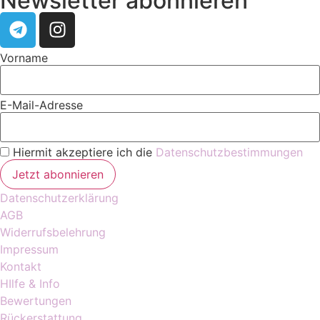
Newsletter abonnieren
Vorname
E-Mail-Adresse
Hiermit akzeptiere ich die
Datenschutzbestimmungen
Datenschutzerklärung
AGB
Widerrufsbelehrung
Impressum
Kontakt
HIlfe & Info
Bewertungen
Rückerstattung