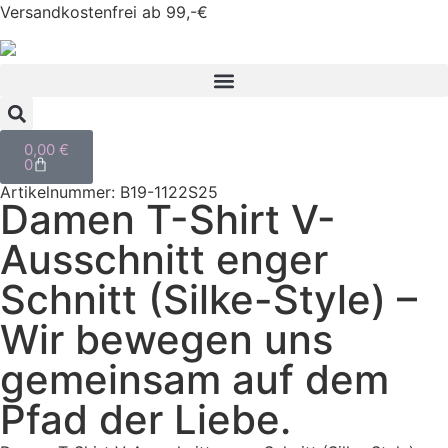
Versandkostenfrei ab 99,-€
0,00
€
0
Artikelnummer: B19-1122S25
Damen T-Shirt V-
Ausschnitt enger
Schnitt (Silke-Style) –
Wir bewegen uns
gemeinsam auf dem
Pfad der Liebe.