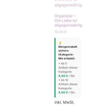
Organizer –
Die Liebe ist
allgegenwärtig
10,00
€
💡
Mengenrabatt
sichern
(Kategorie-
Mix erlaubt):
• Ab 5
Artikeln dieser
Kategorie:
9,50
€
/ Stk.
• Ab 10
Artikeln dieser
Kategorie:
9,00
€
/ Stk.
inkl. MwSt.