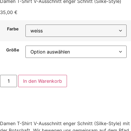
Damen T-Shirt V-Ausschnitt enger Schnitt (Silke-Style)
35,00
€
Farbe
Größe
In den Warenkorb
Damen T-Shirt V-Ausschnitt enger Schnitt (Silke-Style) mit
der Botschaft „Wir bewegen uns gemeinsam auf dem Pfad