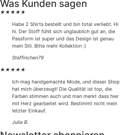
Was Kunden sagen
★
★
★
★
★
Habe 2 Shirts bestellt und bin total verliebt. Hi
hi. Der Stoff fühlt sich unglaublich gut an, die
Passform ist super und das Design ist genau
mein Stil. Bitte mehr Kollektion :)
Steffinchen79
★
★
★
★
★
Ich mag handgemachte Mode, und dieser Shop
hat mich überzeugt! Die Qualität ist top, die
Farben stimmen auch und man merkt dass hier
mit Herz gearbeitet wird. Bestimmt nicht mein
letzter Einkauf.
Julia B.