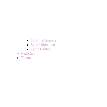
Gottfried Sumser
Sven Hilnhagen
Lydia Gruber
Gutschein
Themen