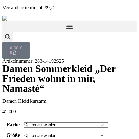
Versandkostenfrei ab 99,-€
0,00
€
0
Artikelnummer: 283-14192S25
Damen Sommerkleid „Der
Frieden wohnt in mir,
Namasté“
Damen Kleid kurzarm
45,00
€
Farbe
Größe