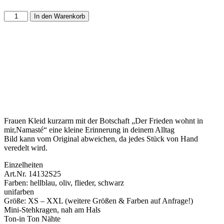
In den Warenkorb
Frauen Kleid kurzarm mit der Botschaft „Der Frieden wohnt in
mir,Namasté“ eine kleine Erinnerung in deinem Alltag
Bild kann vom Original abweichen, da jedes Stück von Hand
veredelt wird.
Einzelheiten
Art.Nr. 14132S25
Farben: hellblau, oliv, flieder, schwarz
unifarben
Größe: XS – XXL (weitere Größen & Farben auf Anfrage!)
Mini-Stehkragen, nah am Hals
Ton-in Ton Nähte