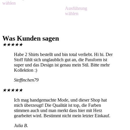
wählen
Ausführung
wählen
Was Kunden sagen
★
★
★
★
★
Habe 2 Shirts bestellt und bin total verliebt. Hi hi. Der
Stoff fühlt sich unglaublich gut an, die Passform ist
super und das Design ist genau mein Stil. Bitte mehr
Kollektion :)
Steffinchen79
★
★
★
★
★
Ich mag handgemachte Mode, und dieser Shop hat
mich überzeugt! Die Qualität ist top, die Farben
stimmen auch und man merkt dass hier mit Herz
gearbeitet wird. Bestimmt nicht mein letzter Einkauf.
Julia B.