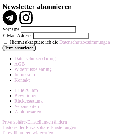
Newsletter abonnieren
Vorname
E-Mail-Adresse
Hiermit akzeptiere ich die
Datenschutzbestimmungen
Datenschutzerklärung
AGB
Widerrufsbelehrung
Impressum
Kontakt
HIlfe & Info
Bewertungen
Rückerstattung
Versandarten
Zahlungsarten
Privatsphäre-Einstellungen ändern
Historie der Privatsphäre-Einstellungen
Einwilligungen widerrufen