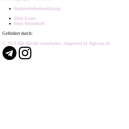
Barrierefreiheitserklärung
Mein Konto
Mein Warenkorb
Gefördert durch:
© 2025 Alle Rechte vorbehalten. Supported by digiconn.de