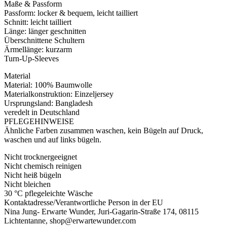
Maße & Passform
Passform: locker & bequem, leicht tailliert
Schnitt: leicht tailliert
Länge: länger geschnitten
Überschnittene Schultern
Ärmellänge: kurzarm
Turn-Up-Sleeves
Material
Material: 100% Baumwolle
Materialkonstruktion: Einzeljersey
Ursprungsland: Bangladesh
veredelt in Deutschland
PFLEGEHINWEISE
Ähnliche Farben zusammen waschen, kein Bügeln auf Druck,
waschen und auf links bügeln.
Nicht trocknergeeignet
Nicht chemisch reinigen
Nicht heiß bügeln
Nicht bleichen
30 °C pflegeleichte Wäsche
Kontaktadresse/Verantwortliche Person in der EU
Nina Jung- Erwarte Wunder, Juri-Gagarin-Straße 174, 08115
Lichtentanne, shop@erwartewunder.com