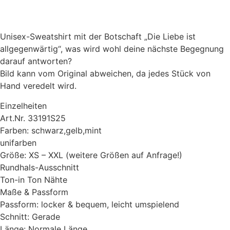
Unisex-Sweatshirt mit der Botschaft „Die Liebe ist
allgegenwärtig“, was wird wohl deine nächste Begegnung
darauf antworten?
Bild kann vom Original abweichen, da jedes Stück von
Hand veredelt wird.
Einzelheiten
Art.Nr. 33191S25
Farben: schwarz,gelb,mint
unifarben
Größe: XS – XXL (weitere Größen auf Anfrage!)
Rundhals-Ausschnitt
Ton-in Ton Nähte
Maße & Passform
Passform: locker & bequem, leicht umspielend
Schnitt: Gerade
Länge: Normale Länge