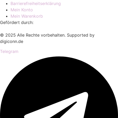
Barrierefreiheitserklärung
Mein Konto
Mein Warenkorb
Gefördert durch:
© 2025 Alle Rechte vorbehalten. Supported by
digiconn.de
Telegram