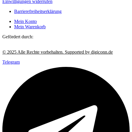
Einwilligungen widerrufen
Barrierefreiheitserklärung
Mein Konto
Mein Warenkorb
Gefördert durch:
© 2025 Alle Rechte vorbehalten. Supported by digiconn.de
Telegram