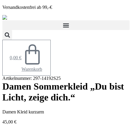
Zum
Versandkostenfrei ab 99,-€
Inhalt
springen
0,00
€
Warenkorb
Artikelnummer: 297-14192S25
Damen Sommerkleid „Du bist
Licht, zeige dich.“
Damen Kleid kurzarm
45,00
€