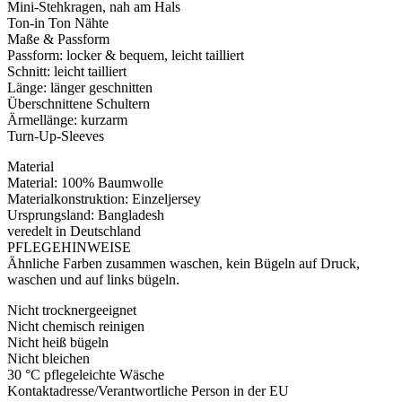
Mini-Stehkragen, nah am Hals
Ton-in Ton Nähte
Maße & Passform
Passform: locker & bequem, leicht tailliert
Schnitt: leicht tailliert
Länge: länger geschnitten
Überschnittene Schultern
Ärmellänge: kurzarm
Turn-Up-Sleeves
Material
Material: 100% Baumwolle
Materialkonstruktion: Einzeljersey
Ursprungsland: Bangladesh
veredelt in Deutschland
PFLEGEHINWEISE
Ähnliche Farben zusammen waschen, kein Bügeln auf Druck,
waschen und auf links bügeln.
Nicht trocknergeeignet
Nicht chemisch reinigen
Nicht heiß bügeln
Nicht bleichen
30 °C pflegeleichte Wäsche
Kontaktadresse/Verantwortliche Person in der EU