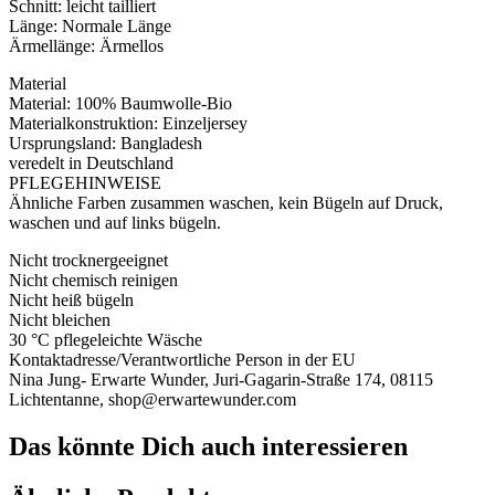
Schnitt: leicht tailliert
Länge: Normale Länge
Ärmellänge: Ärmellos
Material
Material: 100% Baumwolle-Bio
Materialkonstruktion: Einzeljersey
Ursprungsland: Bangladesh
veredelt in Deutschland
PFLEGEHINWEISE
Ähnliche Farben zusammen waschen, kein Bügeln auf Druck,
waschen und auf links bügeln.
Nicht trocknergeeignet
Nicht chemisch reinigen
Nicht heiß bügeln
Nicht bleichen
30 °C pflegeleichte Wäsche
Kontaktadresse/Verantwortliche Person in der EU
Nina Jung- Erwarte Wunder, Juri-Gagarin-Straße 174, 08115
Lichtentanne, shop@erwartewunder.com
Das könnte Dich auch interessieren