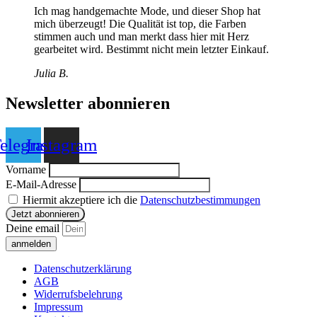
Ich mag handgemachte Mode, und dieser Shop hat
mich überzeugt! Die Qualität ist top, die Farben
stimmen auch und man merkt dass hier mit Herz
gearbeitet wird. Bestimmt nicht mein letzter Einkauf.
Julia B.
Newsletter abonnieren
elegram
Instagram
Vorname
E-Mail-Adresse
Hiermit akzeptiere ich die
Datenschutzbestimmungen
Deine email
anmelden
Datenschutzerklärung
AGB
Widerrufsbelehrung
Impressum