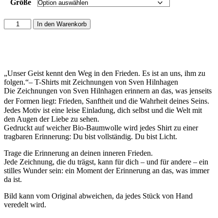
Größe
T-
In den Warenkorb
Shirt
Unisex
"Geist
Frieden"
Menge
„Unser Geist kennt den Weg in den Frieden. Es ist an uns, ihm zu
folgen.“– T-Shirts mit Zeichnungen von Sven Hilnhagen
Die Zeichnungen von Sven Hilnhagen erinnern an das, was jenseits
der Formen liegt: Frieden, Sanftheit und die Wahrheit deines Seins.
Jedes Motiv ist eine leise Einladung, dich selbst und die Welt mit
den Augen der Liebe zu sehen.
Gedruckt auf weicher Bio-Baumwolle wird jedes Shirt zu einer
tragbaren Erinnerung: Du bist vollständig. Du bist Licht.
Trage die Erinnerung an deinen inneren Frieden.
Jede Zeichnung, die du trägst, kann für dich – und für andere – ein
stilles Wunder sein: ein Moment der Erinnerung an das, was immer
da ist.
Bild kann vom Original abweichen, da jedes Stück von Hand
veredelt wird.