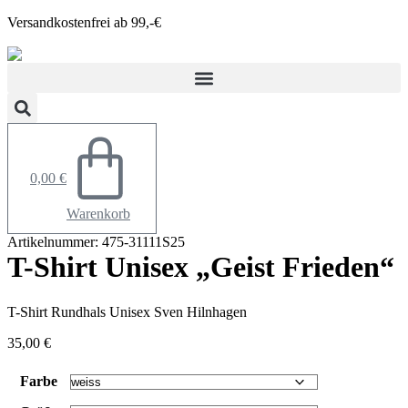
Zum
Versandkostenfrei ab 99,-€
Inhalt
springen
0,00
€
Warenkorb
Artikelnummer: 475-31111S25
T-Shirt Unisex „Geist Frieden“
T-Shirt Rundhals Unisex Sven Hilnhagen
35,00
€
Farbe