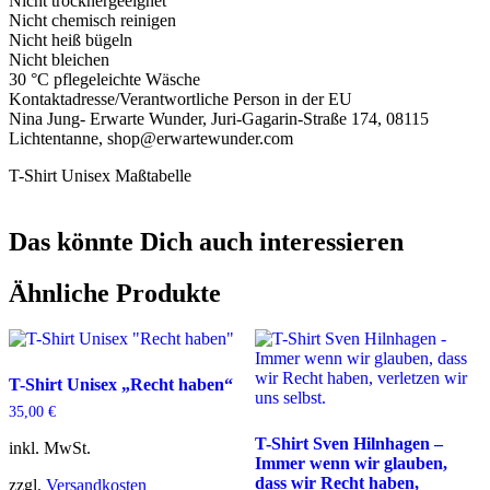
Nicht trocknergeeignet
Nicht chemisch reinigen
Nicht heiß bügeln
Nicht bleichen
30 °C pflegeleichte Wäsche
Kontaktadresse/Verantwortliche Person in der EU
Nina Jung- Erwarte Wunder, Juri-Gagarin-Straße 174, 08115
Lichtentanne, shop@erwartewunder.com
T-Shirt Unisex Maßtabelle
Das könnte Dich auch interessieren
Ähnliche Produkte
T-Shirt Unisex „Recht haben“
35,00
€
T-Shirt Sven Hilnhagen –
inkl. MwSt.
Immer wenn wir glauben,
dass wir Recht haben,
zzgl.
Versandkosten