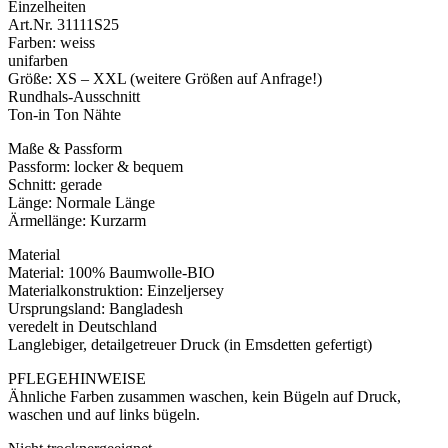
Einzelheiten
Art.Nr. 31111S25
Farben: weiss
unifarben
Größe: XS – XXL (weitere Größen auf Anfrage!)
Rundhals-Ausschnitt
Ton-in Ton Nähte
Maße & Passform
Passform: locker & bequem
Schnitt: gerade
Länge: Normale Länge
Ärmellänge: Kurzarm
Material
Material: 100% Baumwolle-BIO
Materialkonstruktion: Einzeljersey
Ursprungsland: Bangladesh
veredelt in Deutschland
Langlebiger, detailgetreuer Druck (in Emsdetten gefertigt)
PFLEGEHINWEISE
Ähnliche Farben zusammen waschen, kein Bügeln auf Druck,
waschen und auf links bügeln.