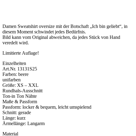
Damen Sweatshirt oversize mit der Botschaft „Ich bin geliebt“, in
diesem Moment schwindet jedes Bedürfnis.
Bild kann vom Original abweichen, da jedes Stück von Hand
veredelt wird.
Limitierte Auflage!
Einzelheiten
Art.Nr. 13131S25
Farben: beere
unifarben
Größe: XS – XXL
Rundhals-Ausschnitt
Ton-in Ton Nähte
Maße & Passform
Passform: locker & bequem, leicht umspielend
Schnitt: gerade
Länge: kurz
Ärmellänge: Langarm
Material