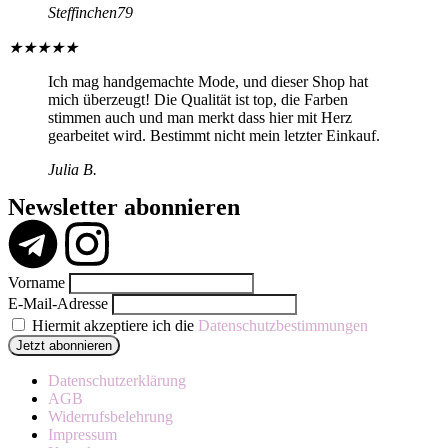
Steffinchen79
★
★
★
★
★
Ich mag handgemachte Mode, und dieser Shop hat
mich überzeugt! Die Qualität ist top, die Farben
stimmen auch und man merkt dass hier mit Herz
gearbeitet wird. Bestimmt nicht mein letzter Einkauf.
Julia B.
Newsletter abonnieren
Vorname
E-Mail-Adresse
Hiermit akzeptiere ich die
Datenschutzbestimmungen
Datenschutzerklärung
AGB
Widerrufsbelehrung
Impressum