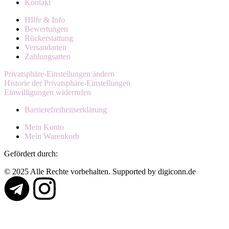
Kontakt
HIlfe & Info
Bewertungen
Rückerstattung
Versandarten
Zahlungsarten
Privatsphäre-Einstellungen ändern
Historie der Privatsphäre-Einstellungen
Einwilligungen widerrufen
Barrierefreiheitserklärung
Mein Konto
Mein Warenkorb
Gefördert durch:
© 2025 Alle Rechte vorbehalten. Supported by digiconn.de